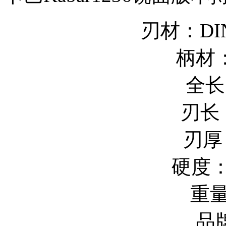
刃材：DIN
柄材
全长
刃长：
刃厚
硬度：
重量
品