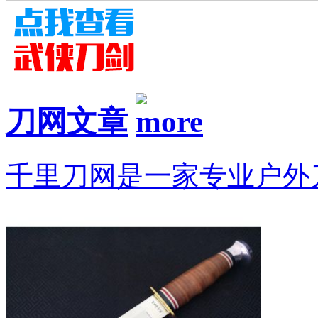
刀网文章
千里刀网是一家专业户外