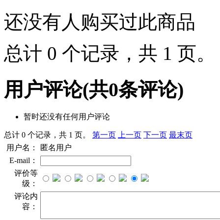
还没有人购买过此商品
总计 0 个记录，共 1 页
用户评论
(共
0
条评论)
暂时还没有任何用户评论
总计 0 个记录，共 1 页。
第一页
上一页
下一页
最末页
用户名：
匿名用户
E-mail：
评价等
级：
评论内
容：