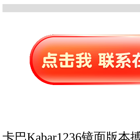
卡巴Kabar1236镜面版本