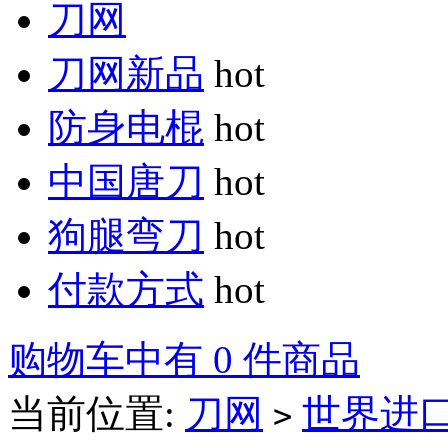
刀网
刀网新品
hot
防身电棍
hot
中国唐刀
hot
狗腿弯刀
hot
付款方式
hot
购物车中有 0 件商品
当前位置:
刀网
世界进
>