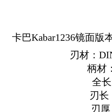
卡巴Kabar1236镜面
刃材：DIN
柄材
全长
刃长：
刃厚