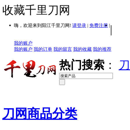
收藏千里刀网
嗨，欢迎来到阳江千里刀网!
请登录
|
免费注册
|
|
我的账户
我的账户
我的订单
我的留言
我的收藏
我的推荐
热门搜索
：
刀
刀网商品分类