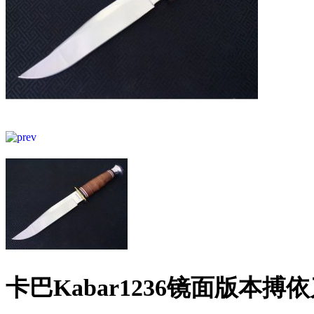
卡巴Kabar1236镜面版本搏