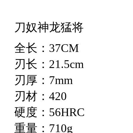
刀奴神龙猛将
全长：37CM
刃长：21.5cm
刃厚：7mm
刃材：420
硬度：56HRC
重量：710g