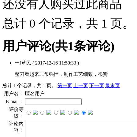
还没有人购买过此商品
总计 0 个记录，共 1 页
用户评论
(共
1
条评论)
一J草民
( 2017-12-16 11:50:33 )
整刀看起来非常强悍，制作工艺细致，很赞
总计 1 个记录，共 1 页。
第一页
上一页
下一页
最末页
用户名：
匿名用户
E-mail：
评价等
级：
评论内
容：