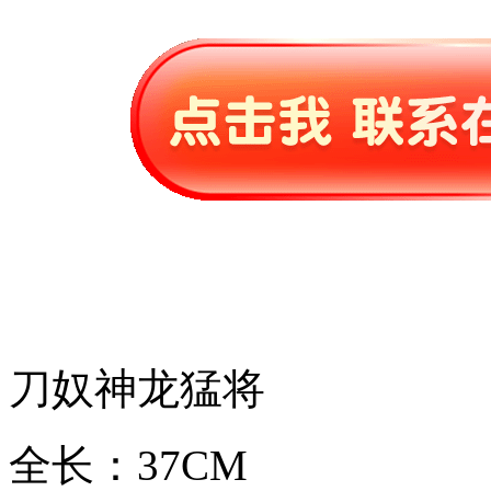
刀奴神龙猛将
全长：37CM