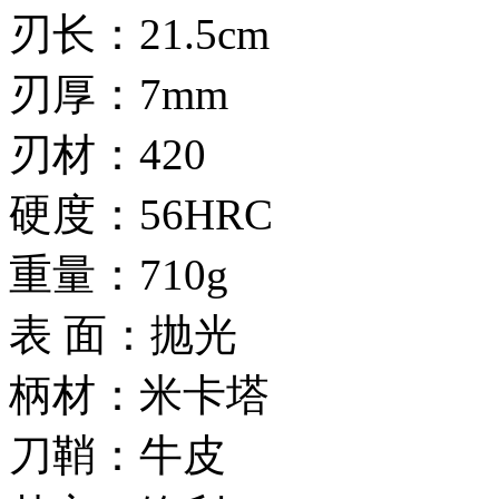
刃长：21.5cm
刃厚：7mm
刃材：420
硬度：56HRC
重量：710g
表 面：抛光
柄材：米卡塔
刀鞘：牛皮