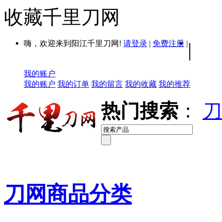
收藏千里刀网
嗨，欢迎来到阳江千里刀网!
请登录
|
免费注册
|
|
我的账户
我的账户
我的订单
我的留言
我的收藏
我的推荐
热门搜索
：
刀
刀网商品分类