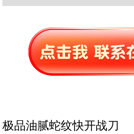
极品油腻蛇纹快开战刀