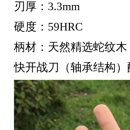
刃厚：3.3mm
硬度：59HRC
柄材：天然精选蛇纹木
快开战刀（轴承结构）