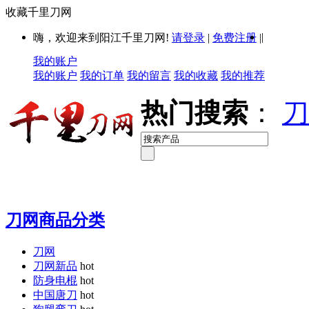
收藏千里刀网
|
嗨，欢迎来到阳江千里刀网!
请登录
|
免费注册
|
我的账户
我的账户
我的订单
我的留言
我的收藏
我的推荐
热门搜索
：
刀
刀网商品分类
刀网
刀网新品
hot
防身电棍
hot
中国唐刀
hot