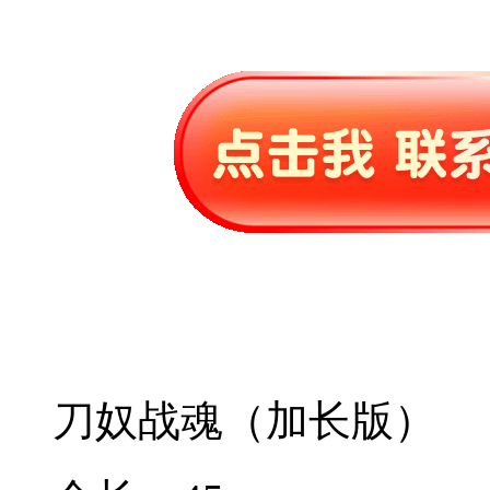
刀奴战魂（加长版）