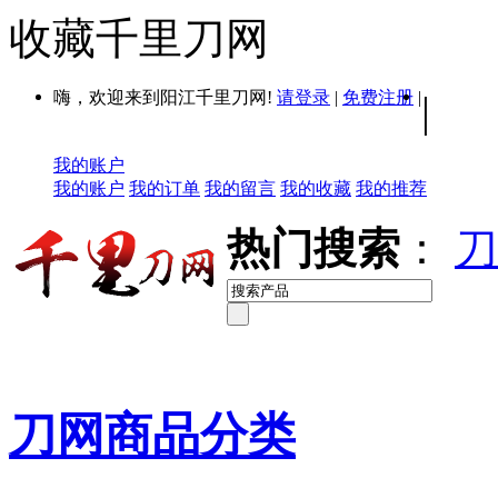
收藏千里刀网
嗨，欢迎来到阳江千里刀网!
请登录
|
免费注册
|
|
我的账户
我的账户
我的订单
我的留言
我的收藏
我的推荐
热门搜索
：
刀
刀网商品分类