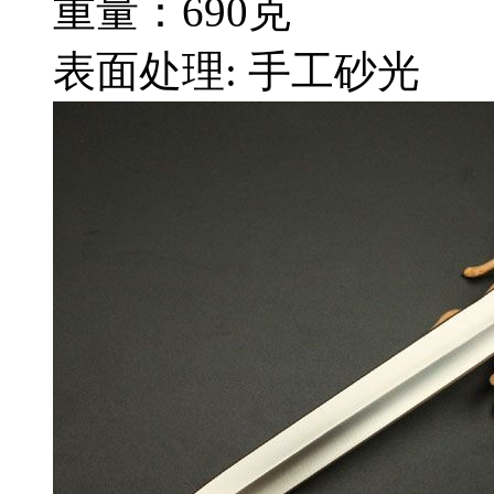
重量：690克
表面处理: 手工砂光