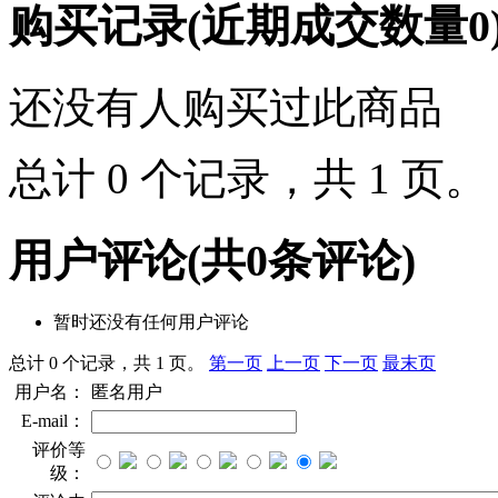
购买记录
(近期成交数量
0
还没有人购买过此商品
总计 0 个记录，共 1 页
用户评论
(共
0
条评论)
暂时还没有任何用户评论
总计 0 个记录，共 1 页。
第一页
上一页
下一页
最末页
用户名：
匿名用户
E-mail：
评价等
级：