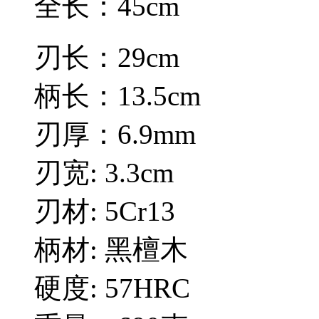
全长：45cm
刃长：29cm
柄长：13.5cm
刃厚：6.9mm
刃宽: 3.3cm
刃材: 5Cr13
柄材: 黑檀木
硬度: 57HRC