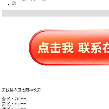
刀奴锦衣卫太阳神长刀
全 长：710mm
刃 长：490mm