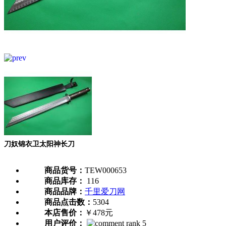
刀奴锦衣卫太阳神长刀
商品货号：
TEW000653
商品库存：
116
商品品牌：
千里爱刀网
商品点击数：
5304
本店售价：
￥478元
用户评价：