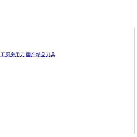
手工厨房用刀
国产精品刀具