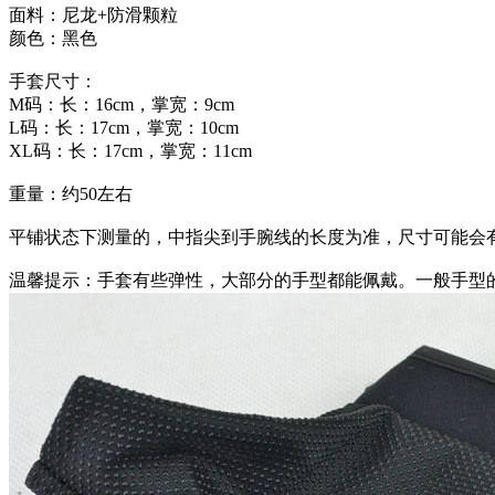
面料：尼龙+防滑颗粒
颜色：黑色
手套尺寸：
M码：长：16cm，掌宽：9cm
L码：长：17cm，掌宽：10cm
XL码：长：17cm，掌宽：11cm
重量：约50左右
平铺状态下测量的，中指尖到手腕线的长度为准，尺寸可能会
温馨提示：手套有些弹性，大部分的手型都能佩戴。一般手型的