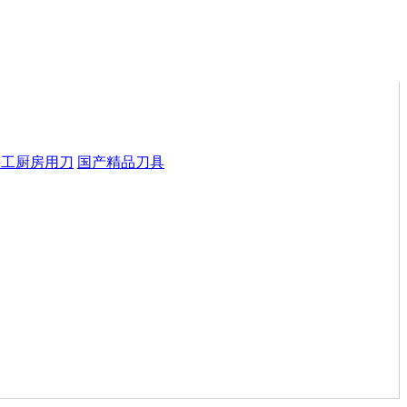
手工厨房用刀
国产精品刀具