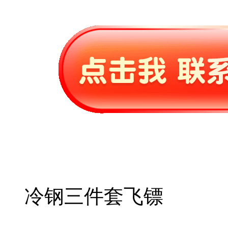
冷钢三件套飞镖