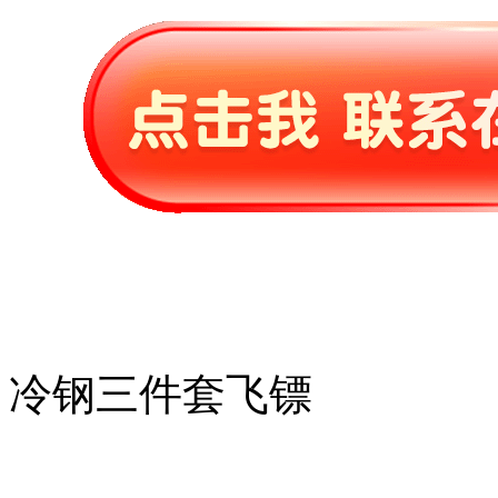
冷钢三件套飞镖