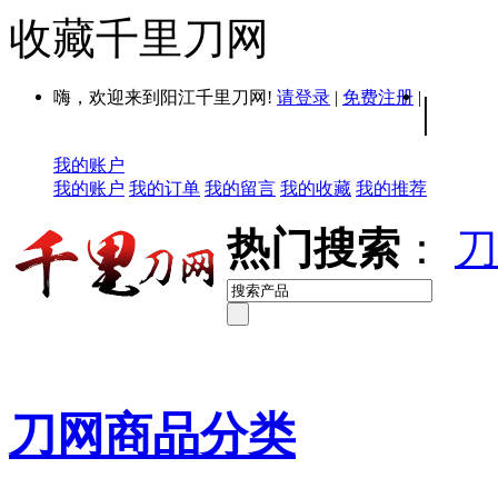
收藏千里刀网
嗨，欢迎来到阳江千里刀网!
请登录
|
免费注册
|
|
我的账户
我的账户
我的订单
我的留言
我的收藏
我的推荐
热门搜索
：
刀
刀网商品分类