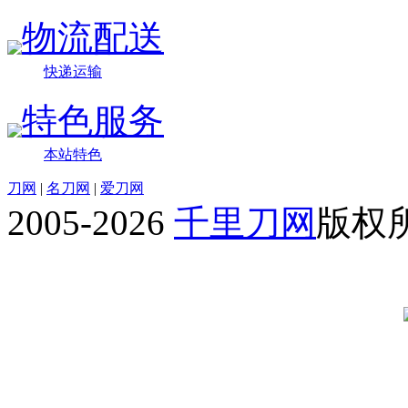
物流配送
快递运输
特色服务
本站特色
刀网
|
名刀网
|
爱刀网
2005-2026
千里刀网
版权