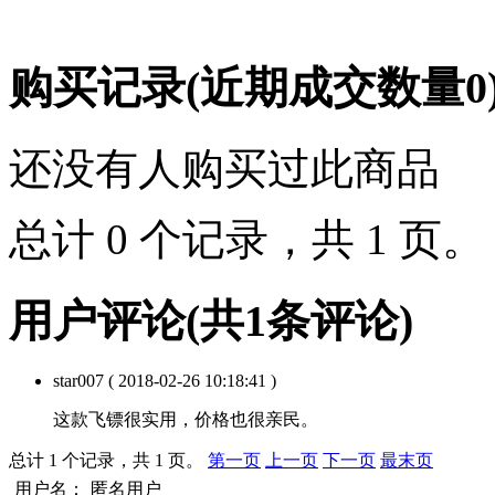
购买记录
(近期成交数量
0
还没有人购买过此商品
总计 0 个记录，共 1 页
用户评论
(共
1
条评论)
star007
( 2018-02-26 10:18:41 )
这款飞镖很实用，价格也很亲民。
总计 1 个记录，共 1 页。
第一页
上一页
下一页
最末页
用户名：
匿名用户