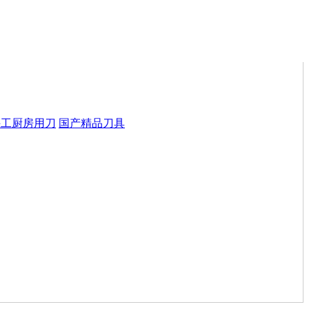
手工厨房用刀
国产精品刀具