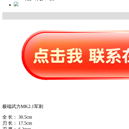
极端武力MK2.1军刺
全 长： 30.5cm
刃 长： 17.5cm