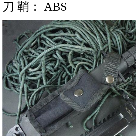
刀 鞘： ABS