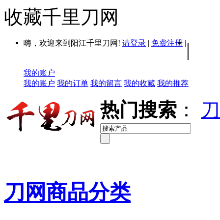
收藏千里刀网
嗨，欢迎来到阳江千里刀网!
请登录
|
免费注册
|
|
我的账户
我的账户
我的订单
我的留言
我的收藏
我的推荐
热门搜索
：
刀
刀网商品分类