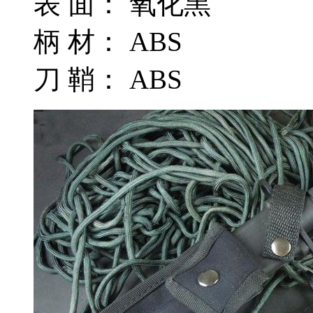
表 面： 氧化黑
柄 材： ABS
刀 鞘： ABS