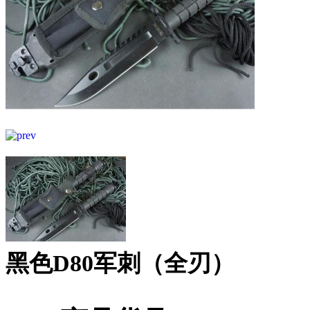
黑色D80军刺（全刃）