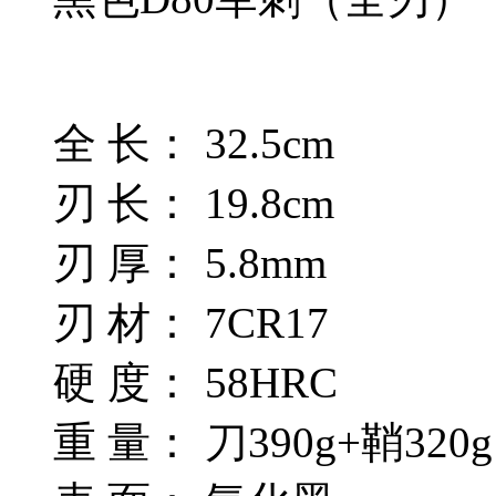
全 长： 32.5cm
刃 长： 19.8cm
刃 厚： 5.8mm
刃 材： 7CR17
硬 度： 58HRC
重 量： 刀390g+鞘320g