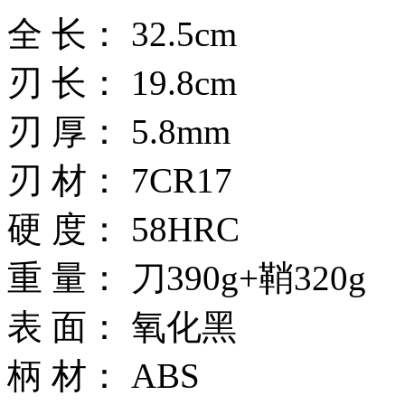
全 长： 32.5cm
刃 长： 19.8cm
刃 厚： 5.8mm
刃 材： 7CR17
硬 度： 58HRC
重 量： 刀390g+鞘320g
表 面： 氧化黑
柄 材： ABS