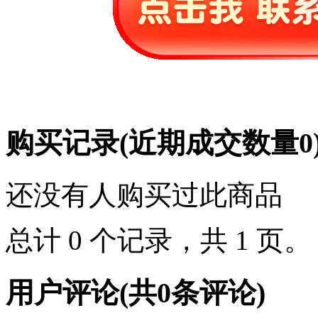
购买记录
(近期成交数量
0
还没有人购买过此商品
总计 0 个记录，共 1 页
用户评论
(共
0
条评论)