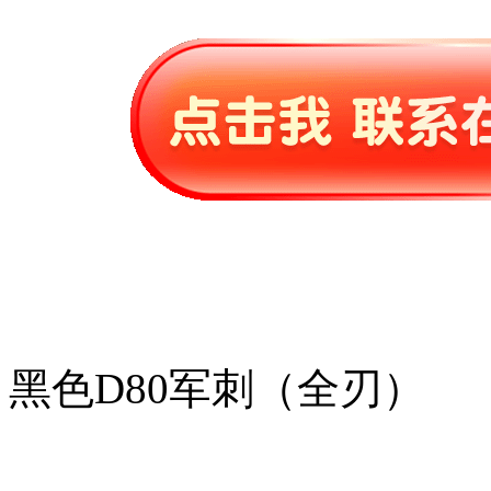
黑色D80军刺（全刃）