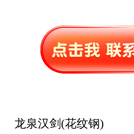
龙泉汉剑(花纹钢)