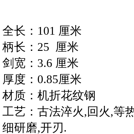
全长：101 厘米
柄长：25 厘米
剑宽：3.6 厘米
厚度：0.85厘米
材质：机折花纹钢
工艺：古法淬火,回火,等
细研磨,开刃.