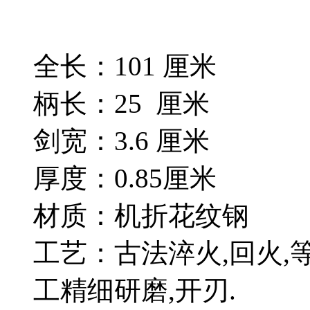
全长：101 厘米
柄长：25 厘米
剑宽：3.6 厘米
厚度：0.85厘米
材质：机折花纹钢
工艺：古法淬火,回火,
工精细研磨,开刃.