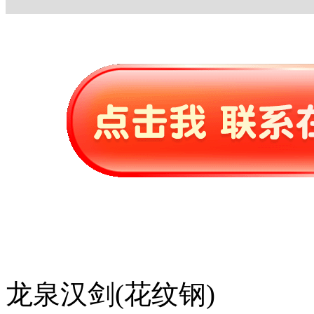
龙泉汉剑(花纹钢)