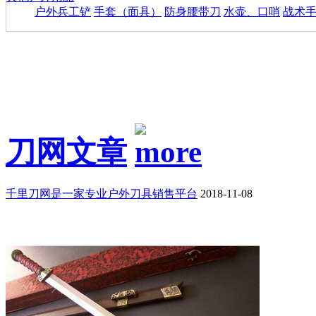
户外兵工铲
手套（面具）
防身腰带刀
水壶、口哨
战术
刀网文章
千里刀网是一家专业户外刀具销售平台
2018-11-08