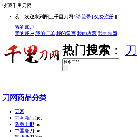
收藏千里刀网
|
嗨，欢迎来到阳江千里刀网!
请登录
|
免费注册
|
我的账户
我的账户
我的订单
我的留言
我的收藏
我的推荐
热门搜索
：
刀
刀网商品分类
刀网
刀网新品
hot
防身电棍
hot
中国唐刀
hot