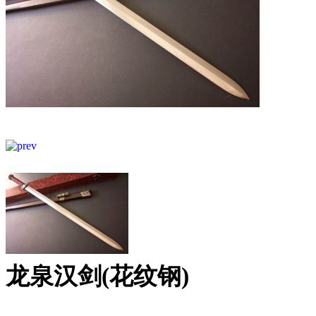
龙泉汉剑(花纹钢)