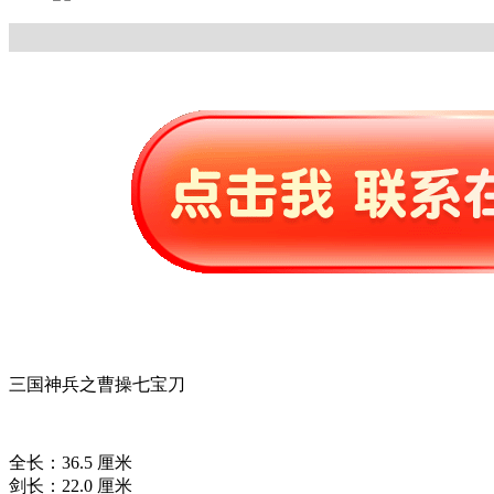
三国神兵之曹操七宝刀
全长：36.5 厘米
剑长：22.0 厘米