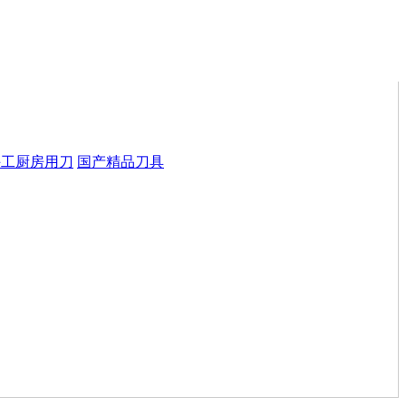
手工厨房用刀
国产精品刀具