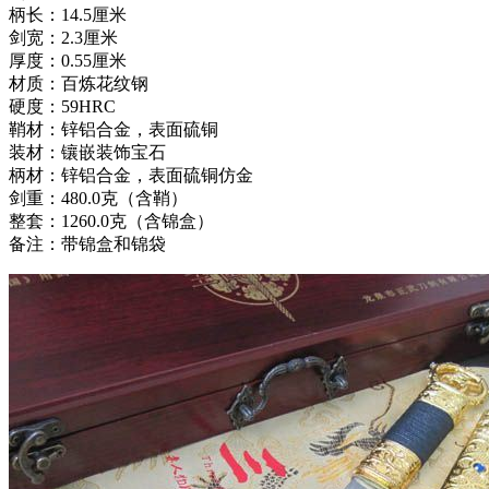
柄长：14.5厘米
剑宽：2.3厘米
厚度：0.55厘米
材质：百炼花纹钢
硬度：59HRC
鞘材：锌铝合金，表面硫铜
装材：镶嵌装饰宝石
柄材：锌铝合金，表面硫铜仿金
剑重：480.0克（含鞘）
整套：1260.0克（含锦盒）
备注：带锦盒和锦袋