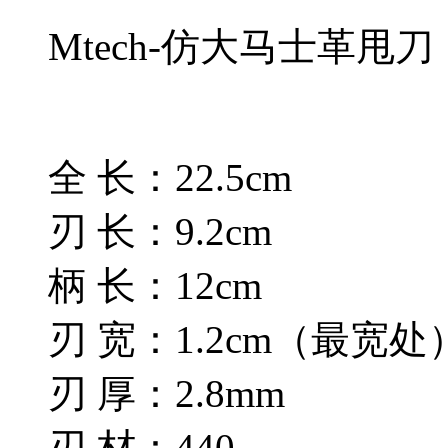
Mtech-仿大马士革甩刀
全 长：22.5cm
刃 长：9.2cm
柄 长：12cm
刃 宽：1.2cm（最宽处
刃 厚：2.8mm
刃 材：440