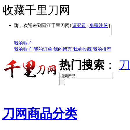
收藏千里刀网
嗨，欢迎来到阳江千里刀网!
请登录
|
免费注册
|
|
我的账户
我的账户
我的订单
我的留言
我的收藏
我的推荐
热门搜索
：
刀
刀网商品分类