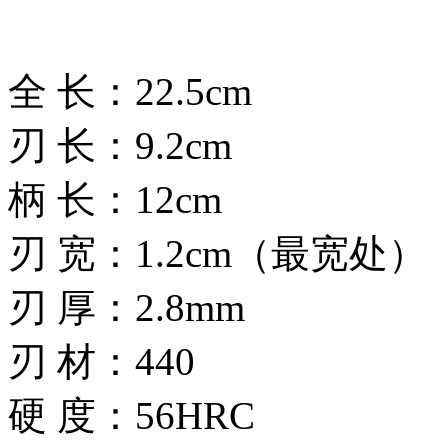
全 长：22.5cm
刃 长：9.2cm
柄 长：12cm
刃 宽：1.2cm（最宽处）
刃 厚：2.8mm
刃 材：440
硬 度：56HRC