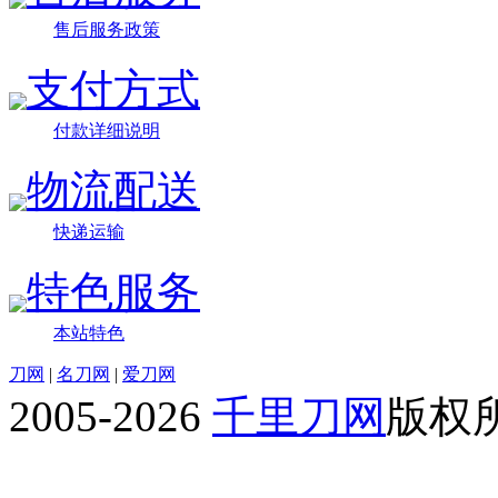
售后服务政策
支付方式
付款详细说明
物流配送
快递运输
特色服务
本站特色
刀网
|
名刀网
|
爱刀网
2005-2026
千里刀网
版权