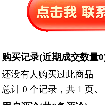
购买记录
(近期成交数量
0
还没有人购买过此商品
总计 0 个记录，共 1 页