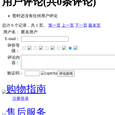
用户评论
(共
0
条评论)
暂时还没有任何用户评论
总计 0 个记录，共 1 页。
第一页
上一页
下一页
最末页
用户名：
匿名用户
E-mail：
评价等
级：
评论内
容：
验证码：
购物指南
注册登录
售后服务