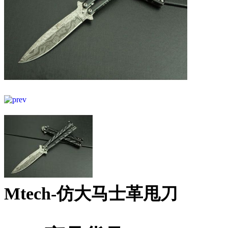
Mtech-仿大马士革甩刀