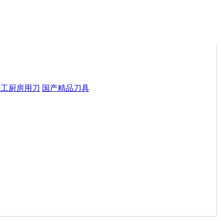
手工厨房用刀
国产精品刀具