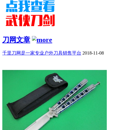
刀网文章
千里刀网是一家专业户外刀具销售平台
2018-11-08