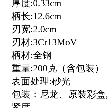
厚度:0.33cm
柄长:12.6cm
刃宽:2.0cm
刃材:3Cr13MoV
柄材:全钢
重量:200克（含包装）
表面处理:砂光
包装：尼龙、原装彩盒
紧度.