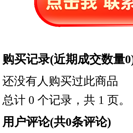
购买记录
(近期成交数量
0
还没有人购买过此商品
总计 0 个记录，共 1 页
用户评论
(共
0
条评论)