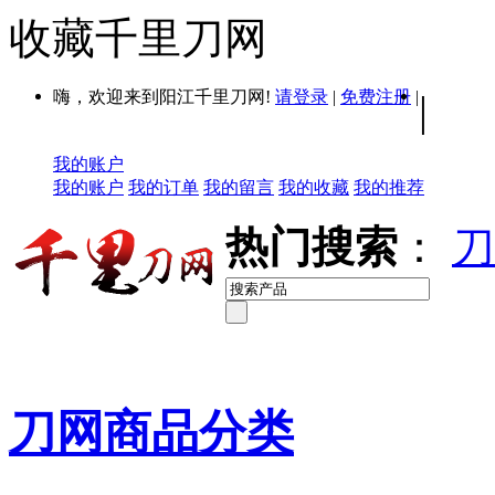
收藏千里刀网
嗨，欢迎来到阳江千里刀网!
请登录
|
免费注册
|
|
我的账户
我的账户
我的订单
我的留言
我的收藏
我的推荐
热门搜索
：
刀
刀网商品分类