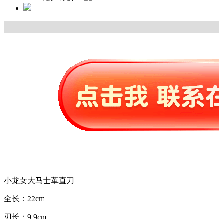
小龙女大马士革直刀
全长：22cm
刃长：9.9cm