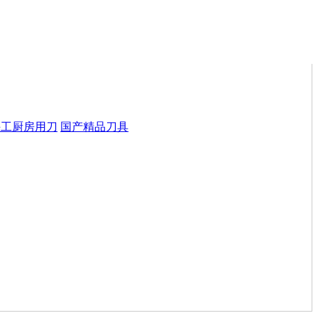
手工厨房用刀
国产精品刀具