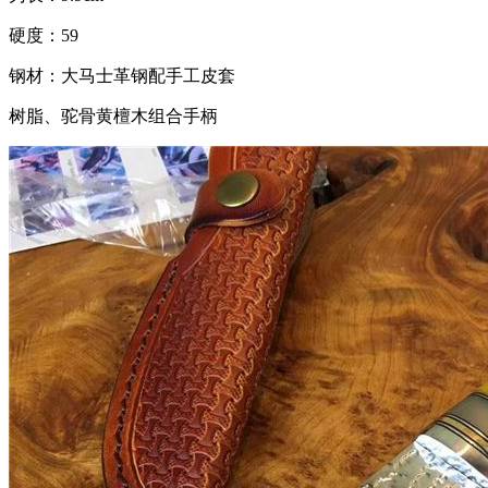
硬度：59
钢材：大马士革钢配手工皮套
树脂、驼骨黄檀木组合手柄