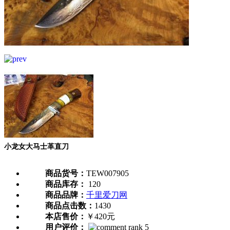
小龙女大马士革直刀
商品货号：
TEW007905
商品库存：
120
商品品牌：
千里爱刀网
商品点击数：
1430
本店售价：
￥420元
用户评价：