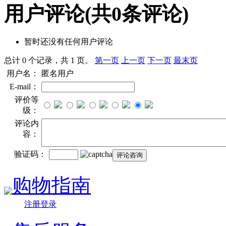
用户评论
(共
0
条评论)
暂时还没有任何用户评论
总计 0 个记录，共 1 页。
第一页
上一页
下一页
最末页
用户名：
匿名用户
E-mail：
评价等
级：
评论内
容：
验证码：
购物指南
注册登录