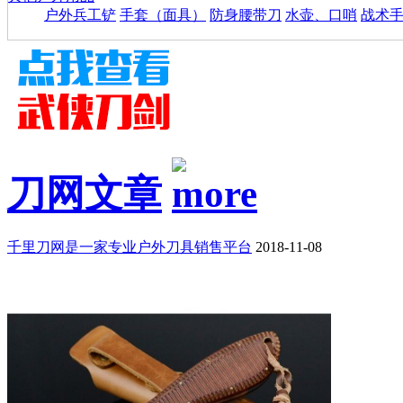
户外兵工铲
手套（面具）
防身腰带刀
水壶、口哨
战术
刀网文章
千里刀网是一家专业户外刀具销售平台
2018-11-08