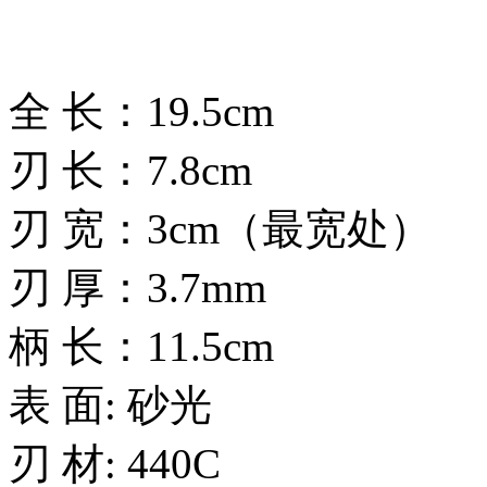
全 长：19.5cm
刃 长：7.8cm
刃 宽：3cm（最宽处）
刃 厚：3.7mm
柄 长：11.5cm
表 面: 砂光
刃 材: 440C