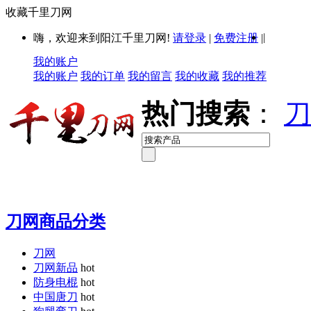
收藏千里刀网
|
嗨，欢迎来到阳江千里刀网!
请登录
|
免费注册
|
我的账户
我的账户
我的订单
我的留言
我的收藏
我的推荐
热门搜索
：
刀
刀网商品分类
刀网
刀网新品
hot
防身电棍
hot
中国唐刀
hot