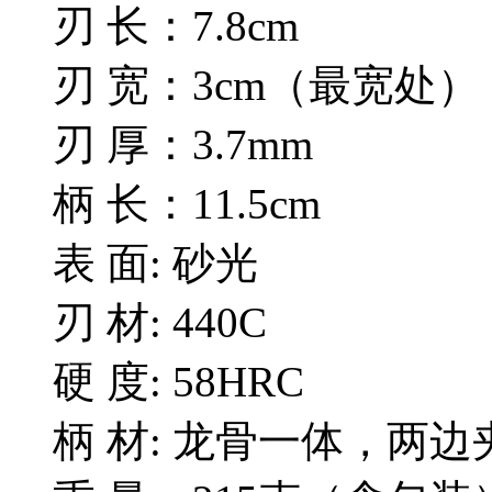
刃 长：7.8cm
刃 宽：3cm（最宽处）
刃 厚：3.7mm
柄 长：11.5cm
表 面: 砂光
刃 材: 440C
硬 度: 58HRC
柄 材: 龙骨一体，两