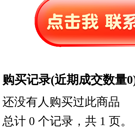
购买记录
(近期成交数量
0
还没有人购买过此商品
总计 0 个记录，共 1 页