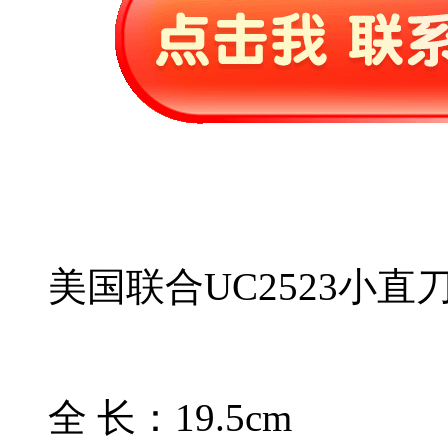
美国联合UC2523小直
全 长：19.5cm