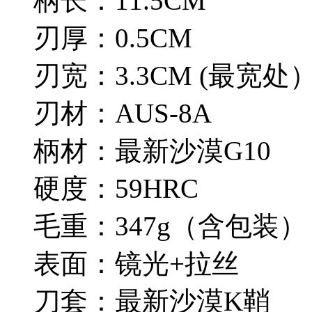
柄长：11.5CM
刃厚：0.5CM
刃宽：3.3CM (最宽处
刃材：AUS-8A
柄材：最新沙漠G10
硬度：59HRC
毛重：347g（含包装
表面：镜光+拉丝
刀套：最新沙漠K鞘