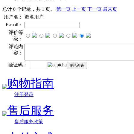
总计 0 个记录，共 1 页。
第一页
上一页
下一页
最末页
用户名：
匿名用户
E-mail：
评价等
级：
评论内
容：
验证码：
购物指南
注册登录
售后服务
售后服务政策