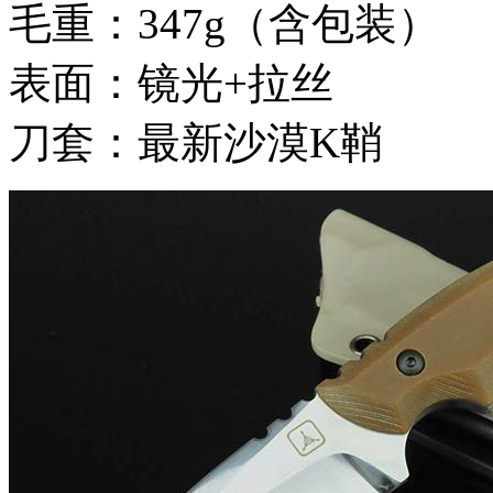
毛重：347g（含包装）
表面：镜光+拉丝
刀套：最新沙漠K鞘