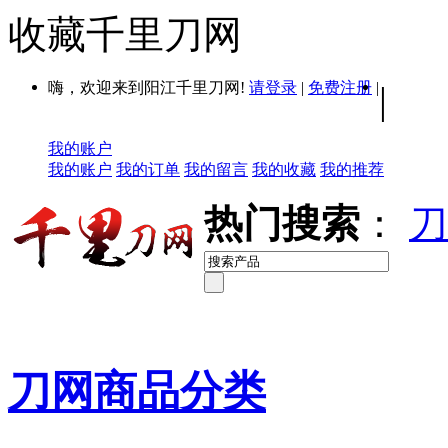
收藏千里刀网
嗨，欢迎来到阳江千里刀网!
请登录
|
免费注册
|
|
我的账户
我的账户
我的订单
我的留言
我的收藏
我的推荐
热门搜索
：
刀
刀网商品分类