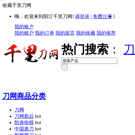
收藏千里刀网
|
嗨，欢迎来到阳江千里刀网!
请登录
|
免费注册
|
我的账户
我的账户
我的订单
我的留言
我的收藏
我的推荐
热门搜索
：
刀
刀网商品分类
刀网
刀网新品
hot
防身电棍
hot
中国唐刀
hot