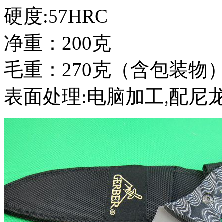
硬度:57HRC
净重：200克
毛重：270克（含包装物
表面处理:电脑加工,配尼龙