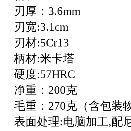
刃厚：3.6mm
刃宽:3.1cm
刃材:5Cr13
柄材:米卡塔
硬度:57HRC
净重：200克
毛重：270克（含包装
表面处理:电脑加工,配尼