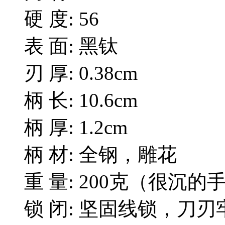
硬 度: 56
表 面: 黑钛
刃 厚: 0.38cm
柄 长: 10.6cm
柄 厚: 1.2cm
柄 材: 全钢，雕花
重 量: 200克（很沉的
锁 闭: 坚固线锁，刀刃