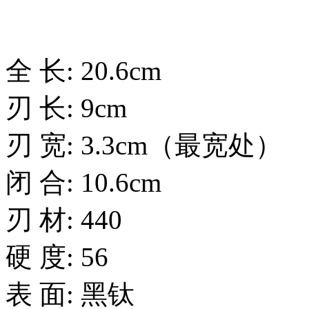
全 长: 20.6cm
刃 长: 9cm
刃 宽: 3.3cm（最宽处）
闭 合: 10.6cm
刃 材: 440
硬 度: 56
表 面: 黑钛