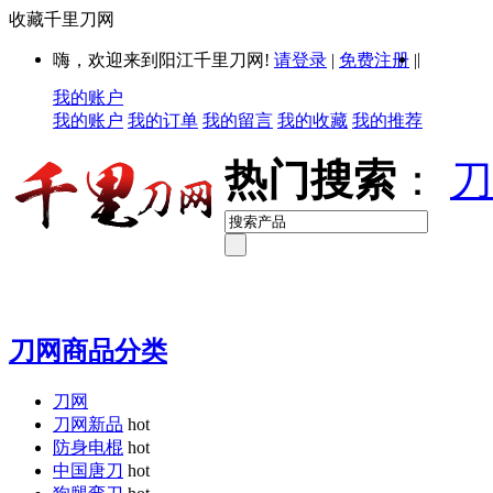
收藏千里刀网
|
嗨，欢迎来到阳江千里刀网!
请登录
|
免费注册
|
我的账户
我的账户
我的订单
我的留言
我的收藏
我的推荐
热门搜索
：
刀
刀网商品分类
刀网
刀网新品
hot
防身电棍
hot
中国唐刀
hot