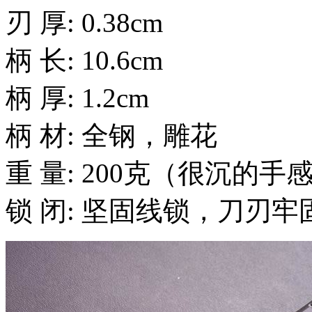
刃 厚: 0.38cm
柄 长: 10.6cm
柄 厚: 1.2cm
柄 材: 全钢，雕花
重 量: 200克（很沉的手
锁 闭: 坚固线锁，刀刃牢