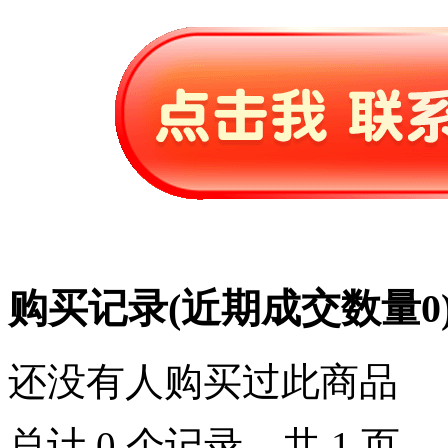
购买记录
(近期成交数量
0
还没有人购买过此商品
总计 0 个记录，共 1 页