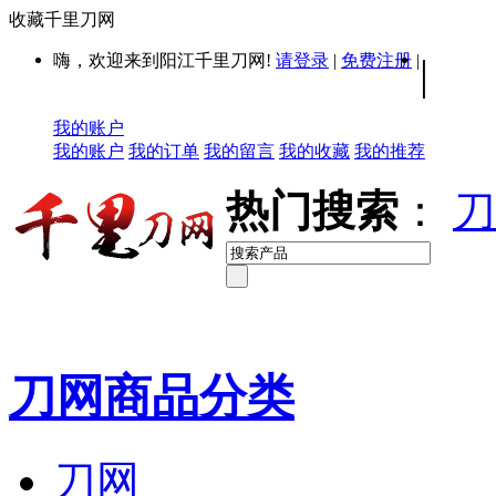
收藏千里刀网
嗨，欢迎来到阳江千里刀网!
请登录
|
免费注册
|
|
我的账户
我的账户
我的订单
我的留言
我的收藏
我的推荐
热门搜索
：
刀
刀网商品分类
刀网