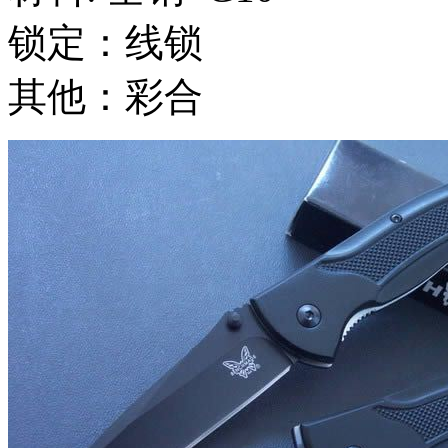
锁定：线锁
其他：彩合