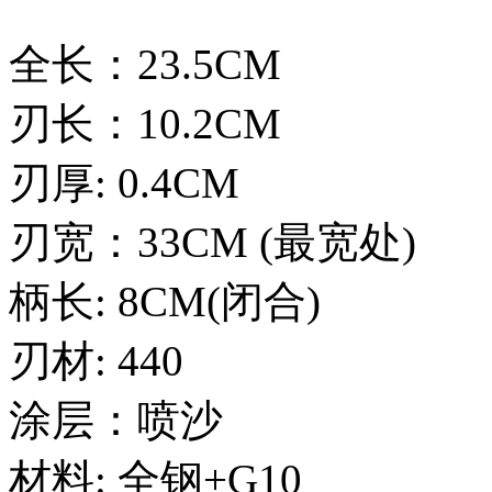
全长：23.5CM
刃长：10.2CM
刃厚: 0.4CM
刃宽：33CM (最宽处)
柄长: 8CM(闭合)
刃材: 440
涂层：喷沙
材料: 全钢+G10