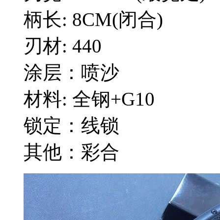
柄长: 8CM(闭合)
刃材: 440
涂层：喷沙
材料: 全钢+G10
锁定：线锁
其他：彩合