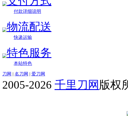
支付方式
付款详细说明
物流配送
快递运输
特色服务
本站特色
刀网
|
名刀网
|
爱刀网
2005-2026
千里刀网
版权