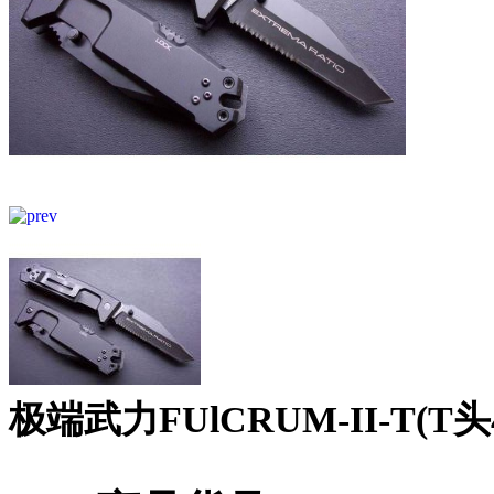
极端武力FUlCRUM-II-T(T头