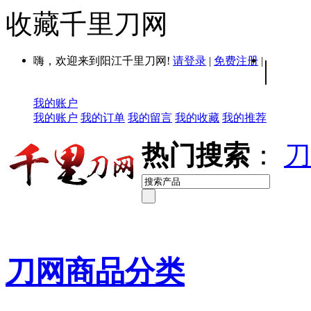
收藏千里刀网
嗨，欢迎来到阳江千里刀网!
请登录
|
免费注册
|
|
我的账户
我的账户
我的订单
我的留言
我的收藏
我的推荐
热门搜索
：
刀
刀网商品分类