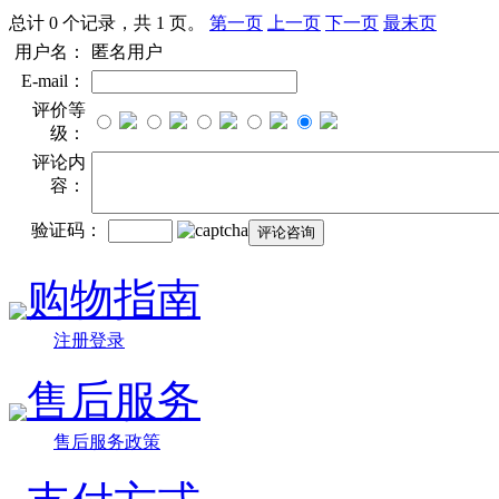
总计 0 个记录，共 1 页。
第一页
上一页
下一页
最末页
用户名：
匿名用户
E-mail：
评价等
级：
评论内
容：
验证码：
购物指南
注册登录
售后服务
售后服务政策