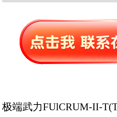
极端武力FUlCRUM-II-T(