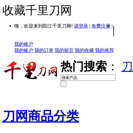
收藏千里刀网
嗨，欢迎来到阳江千里刀网!
请登录
|
免费注册
|
|
我的账户
我的账户
我的订单
我的留言
我的收藏
我的推荐
热门搜索
：
刀
刀网商品分类