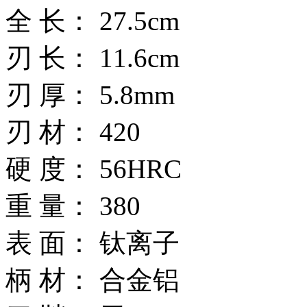
全 长： 27.5cm
刃 长： 11.6cm
刃 厚： 5.8mm
刃 材： 420
硬 度： 56HRC
重 量： 380
表 面： 钛离子
柄 材： 合金铝