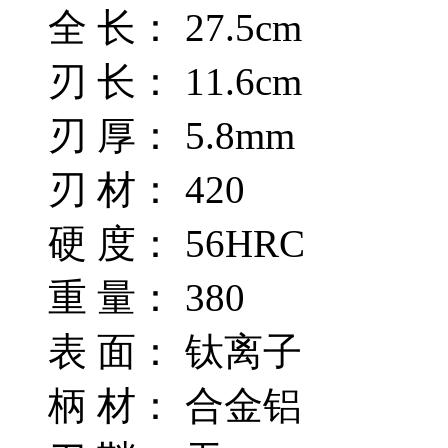
全 长： 27.5cm
刃 长： 11.6cm
刃 厚： 5.8mm
刃 材： 420
硬 度： 56HRC
重 量： 380
表 面： 钛离子
柄 材： 合金铝