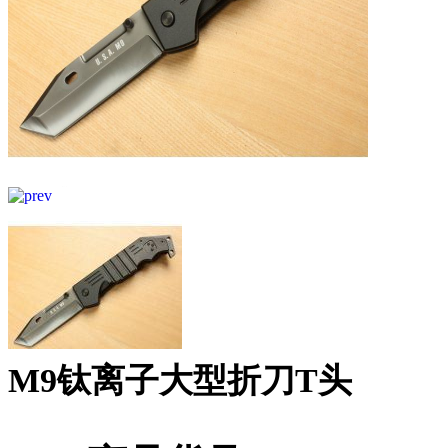
M9钛离子大型折刀T头