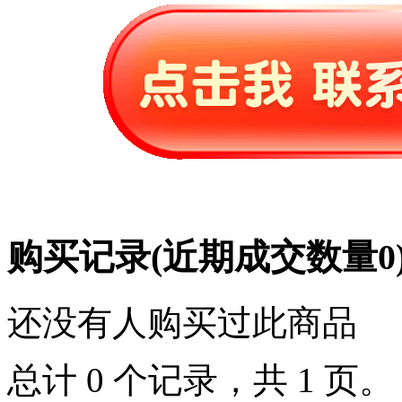
购买记录
(近期成交数量
0
还没有人购买过此商品
总计 0 个记录，共 1 页