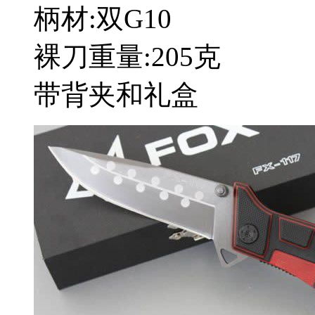
柄材:双G10
裸刀重量:205克
带背夹和礼盒