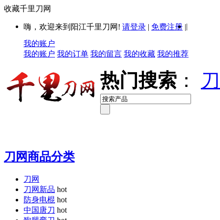
收藏千里刀网
|
嗨，欢迎来到阳江千里刀网!
请登录
|
免费注册
|
我的账户
我的账户
我的订单
我的留言
我的收藏
我的推荐
热门搜索
：
刀
刀网商品分类
刀网
刀网新品
hot
防身电棍
hot
中国唐刀
hot