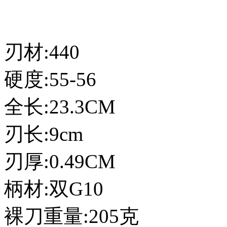
刃材:440
硬度:55-56
全长:23.3CM
刃长:9cm
刃厚:0.49CM
柄材:双G10
裸刀重量:205克