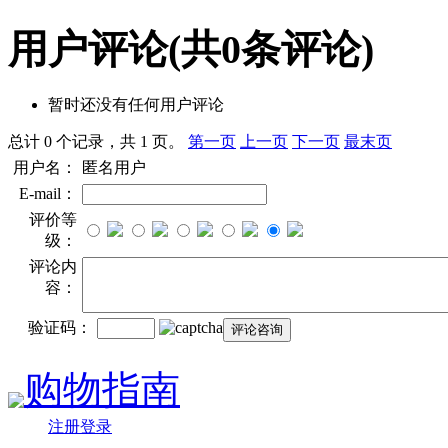
用户评论
(共
0
条评论)
暂时还没有任何用户评论
总计 0 个记录，共 1 页。
第一页
上一页
下一页
最末页
用户名：
匿名用户
E-mail：
评价等
级：
评论内
容：
验证码：
购物指南
注册登录