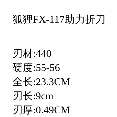
狐狸FX-117助力折刀
刃材:440
硬度:55-56
全长:23.3CM
刃长:9cm
刃厚:0.49CM