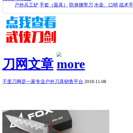
户外兵工铲
手套（面具）
防身腰带刀
水壶、口哨
战术
刀网文章
千里刀网是一家专业户外刀具销售平台
2018-11-08