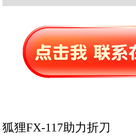
狐狸FX-117助力折刀