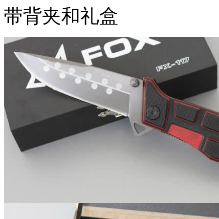
带背夹和礼盒