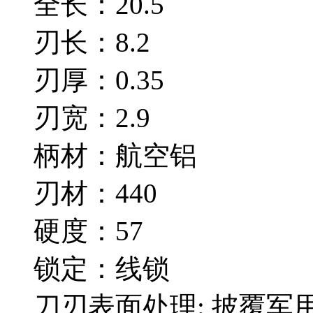
全长：20.5
刃长：8.2
刃厚：0.35
刃宽：2.9
柄材：航空铝
刃材：440
硬度：57
锁定：线锁
刀刃表面处理: 披覆军