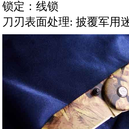
锁定：线锁
刀刃表面处理: 披覆军用