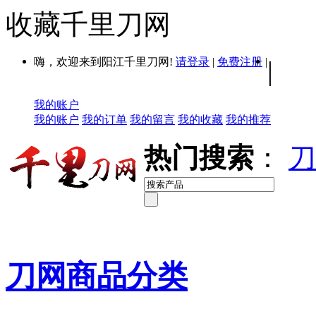
收藏千里刀网
嗨，欢迎来到阳江千里刀网!
请登录
|
免费注册
|
|
我的账户
我的账户
我的订单
我的留言
我的收藏
我的推荐
热门搜索
：
刀
刀网商品分类