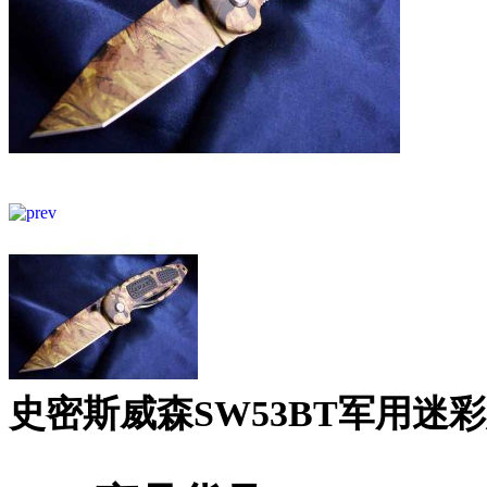
史密斯威森SW53BT军用迷