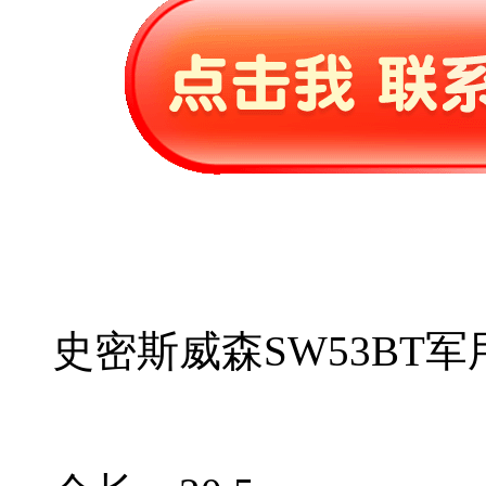
史密斯威森SW53BT