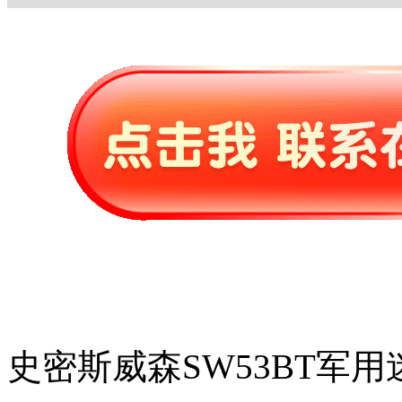
史密斯威森SW53BT军用