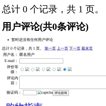
总计 0 个记录，共 1 页
用户评论
(共
0
条评论)
暂时还没有任何用户评论
总计 0 个记录，共 1 页。
第一页
上一页
下一页
最末页
用户名：
匿名用户
E-mail：
评价等
级：
评论内
容：
验证码：