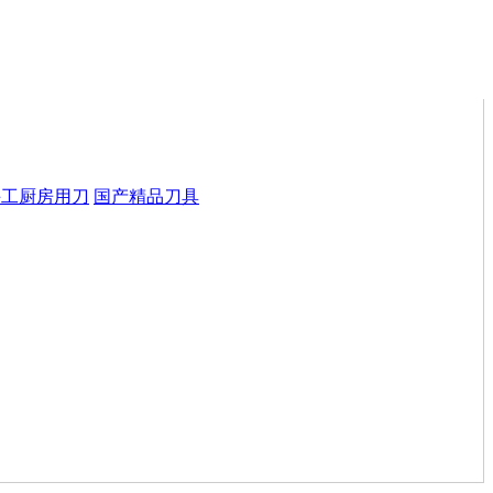
手工厨房用刀
国产精品刀具