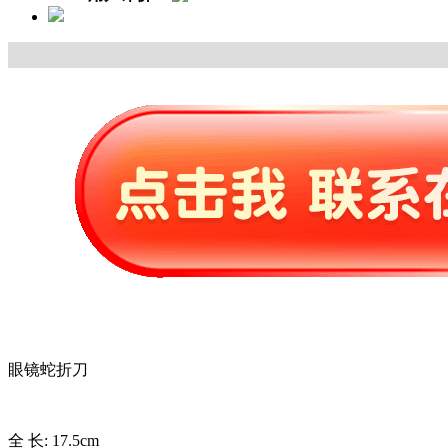
眼镜蛇折刀
全 长: 17.5cm