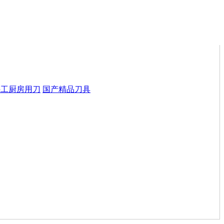
手工厨房用刀
国产精品刀具