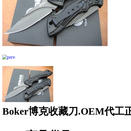
Boker博克收藏刀.OEM代工