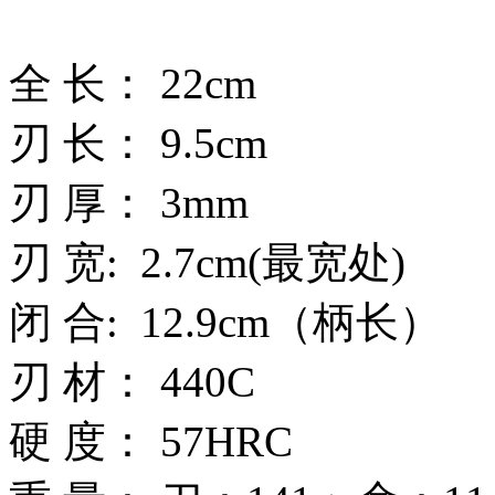
全 长： 22cm
刃 长： 9.5cm
刃 厚： 3mm
刃 宽: 2.7cm(最宽处)
闭 合: 12.9cm（柄长）
刃 材： 440C
硬 度： 57HRC