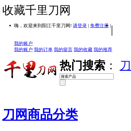
收藏千里刀网
嗨，欢迎来到阳江千里刀网!
请登录
|
免费注册
|
|
我的账户
我的账户
我的订单
我的留言
我的收藏
我的推荐
热门搜索
：
刀
刀网商品分类