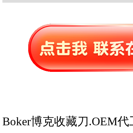
Boker博克收藏刀.OEM