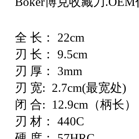
Boker博克收藏刀.OE
全 长： 22cm
刃 长： 9.5cm
刃 厚： 3mm
刃 宽: 2.7cm(最宽处)
闭 合: 12.9cm（柄长）
刃 材： 440C
硬 度： 57HRC