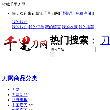
收藏千里刀网
|
嗨，欢迎来到阳江千里刀网!
请登录
|
免费注册
|
我的账户
我的账户
我的订单
我的留言
我的收藏
我的推荐
热门搜索
：
刀
刀网商品分类
刀网
刀网新品
hot
防身电棍
hot
中国唐刀
hot