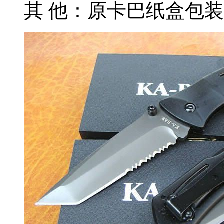
其 他：原卡巴纸盒包装