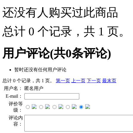
还没有人购买过此商品
总计 0 个记录，共 1 页
用户评论
(共
0
条评论)
暂时还没有任何用户评论
总计 0 个记录，共 1 页。
第一页
上一页
下一页
最末页
用户名：
匿名用户
E-mail：
评价等
级：
评论内
容：