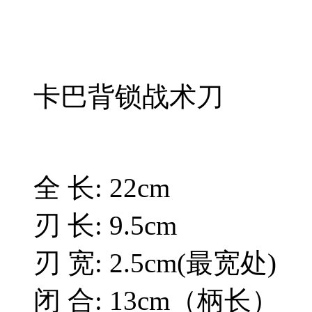
卡巴背锁战术刀
全 长: 22cm
刃 长: 9.5cm
刃 宽: 2.5cm(最宽处)
闭 合: 13cm（柄长）