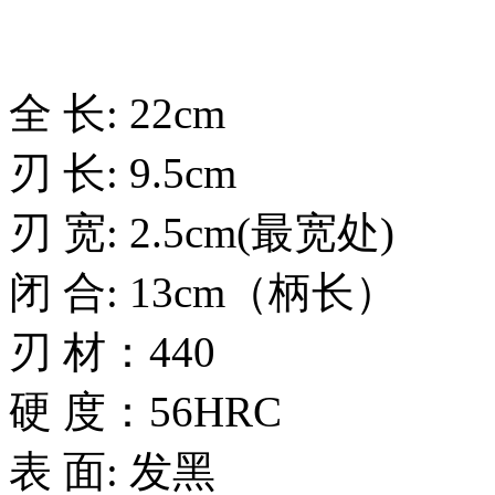
全 长: 22cm
刃 长: 9.5cm
刃 宽: 2.5cm(最宽处)
闭 合: 13cm（柄长）
刃 材：440
硬 度：56HRC
表 面: 发黑