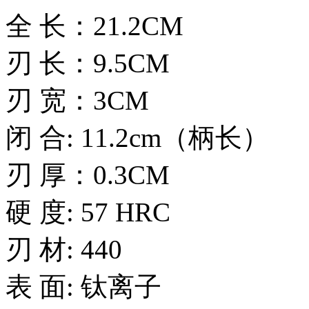
全 长：21.2CM
刃 长：9.5CM
刃 宽：3CM
闭 合: 11.2cm（柄长）
刃 厚：0.3CM
硬 度: 57 HRC
刃 材: 440
表 面: 钛离子