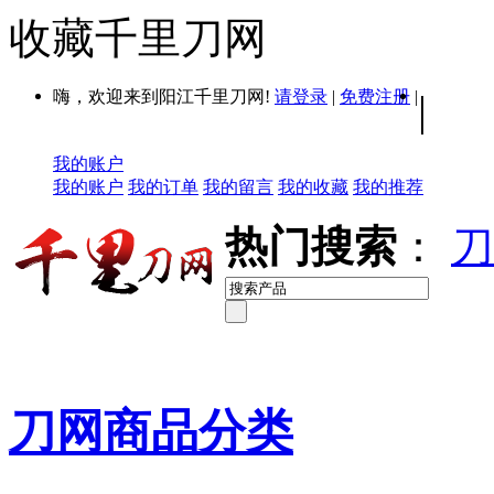
收藏千里刀网
嗨，欢迎来到阳江千里刀网!
请登录
|
免费注册
|
|
我的账户
我的账户
我的订单
我的留言
我的收藏
我的推荐
热门搜索
：
刀
刀网商品分类