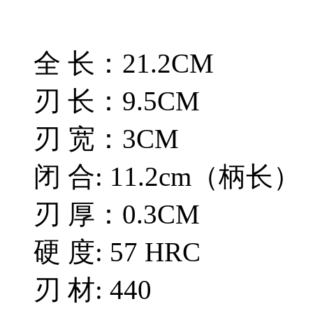
全 长：21.2CM
刃 长：9.5CM
刃 宽：3CM
闭 合: 11.2cm（柄长）
刃 厚：0.3CM
硬 度: 57 HRC
刃 材: 440