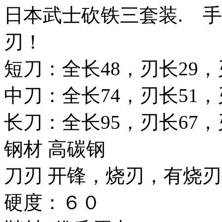
日本武士砍铁三套装. 
刃！
短刀：全长48，刃长29，刃
中刀：全长74，刃长51，刃
长刀：全长95，刃长67，刃
钢材 高碳钢
刀刃 开锋，烧刃，有烧
硬度：６０