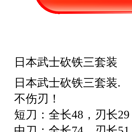
日本武士砍铁三套装
日本武士砍铁三套装.
不伤刃！
短刀：全长48，刃长29，
中刀：全长74，刃长51，