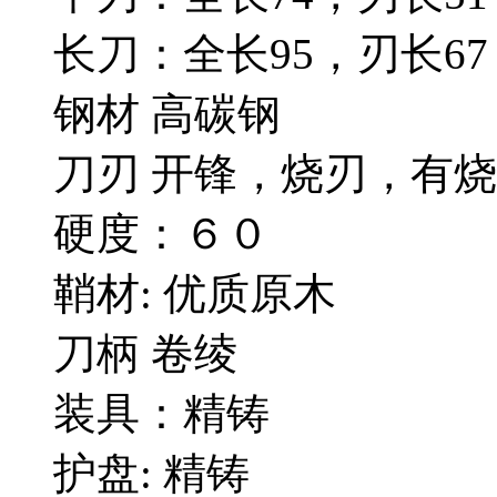
长刀：全长95，刃长67，
钢材 高碳钢
刀刃 开锋，烧刃，有
硬度：６０
鞘材: 优质原木
刀柄 卷绫
装具：精铸
护盘: 精铸