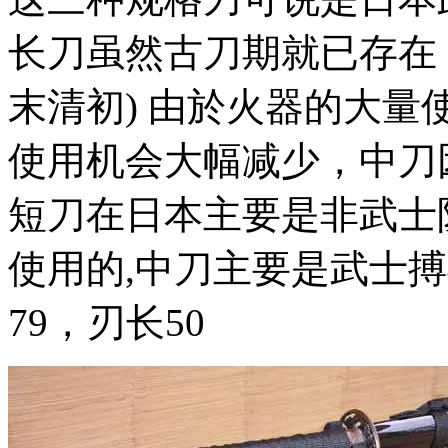
长刀虽然古刀期就已存在，
末清初) 由於火器的大
使用机会大幅减少，中刀
短刀在日本主要是非武士
使用的,中刀主要是武士
79，刃长50