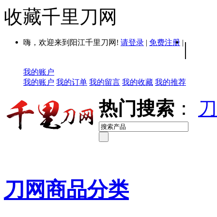
收藏千里刀网
嗨，欢迎来到阳江千里刀网!
请登录
|
免费注册
|
|
我的账户
我的账户
我的订单
我的留言
我的收藏
我的推荐
热门搜索
：
刀
刀网商品分类