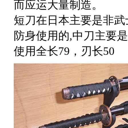
而应运大量制造。
短刀在日本主要是非武
防身使用的,中刀主要
使用全长79，刃长50