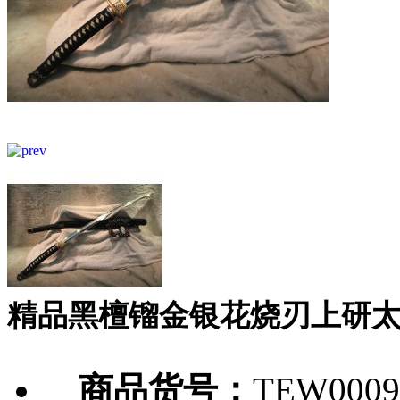
精品黑檀镏金银花烧刃上研
商品货号：
TEW0009