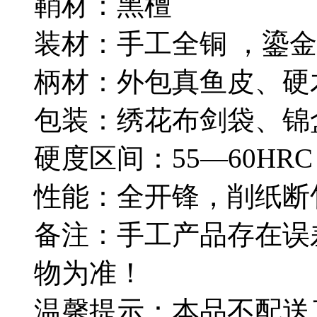
鞘材：黑檀
装材：手工全铜 ，鎏
柄材：外包真鱼皮、硬
包装：绣花布剑袋、锦
硬度区间：55—60HRC
性能：全开锋，削纸断
备注：手工产品存在误
物为准！
温馨提示：本品不配送