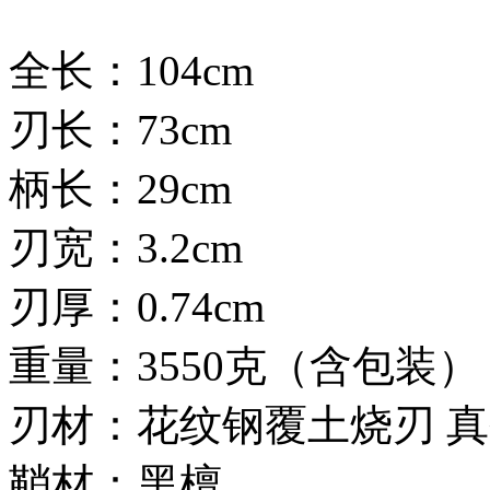
全长：104cm
刃长：73cm
柄长：29cm
刃宽：3.2cm
刃厚：0.74cm
重量：3550克（含包装）
刃材：花纹钢覆土烧刃 
鞘材：黑檀