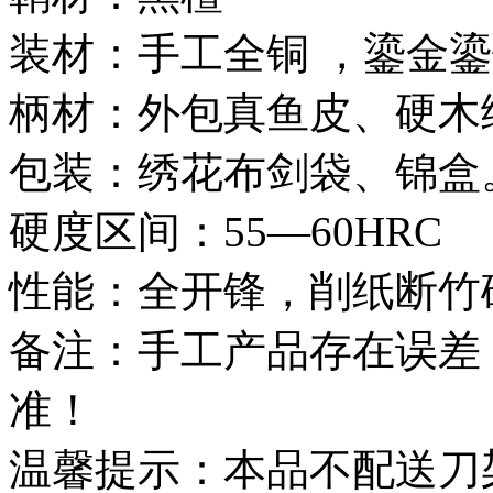
装材：手工全铜 ，鎏金
柄材：外包真鱼皮、硬木
包装：绣花布剑袋、锦盒
硬度区间：55—60HRC
性能：全开锋，削纸断竹
备注：手工产品存在误差
准！
温馨提示：本品不配送刀