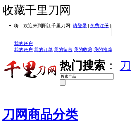
收藏千里刀网
嗨，欢迎来到阳江千里刀网!
请登录
|
免费注册
|
|
我的账户
我的账户
我的订单
我的留言
我的收藏
我的推荐
热门搜索
：
刀
刀网商品分类