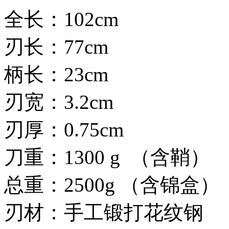
全长：102cm
刃长：77cm
柄长：23cm
刃宽：3.2cm
刃厚：0.75cm
刀重：1300 g （含鞘）
总重：2500g （含锦盒）
刃材：手工锻打花纹钢