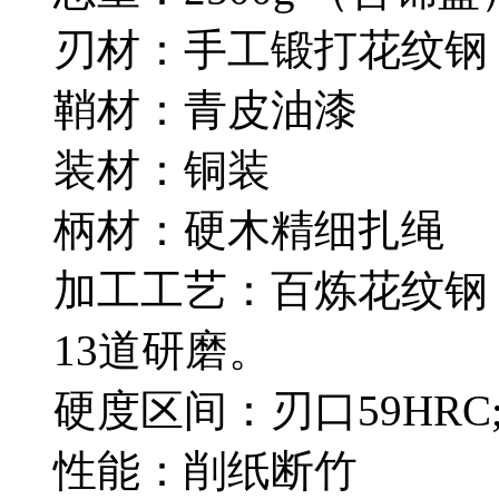
刃材：手工锻打花纹钢
鞘材：青皮油漆
装材：铜装
柄材：硬木精细扎绳
加工工艺：百炼花纹钢
13道研磨。
硬度区间：刃口59HRC;
性能：削纸断竹