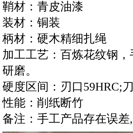
鞘材：青皮油漆
装材：铜装
柄材：硬木精细扎绳
加工工艺：百炼花纹钢，
研磨。
硬度区间：刃口59HRC;刀
性能：削纸断竹
备注：手工产品存在误差