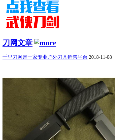
刀网文章
千里刀网是一家专业户外刀具销售平台
2018-11-08