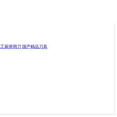
手工厨房用刀
国产精品刀具