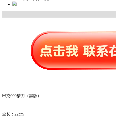
巴克009猎刀（黑版）
全长：22cm