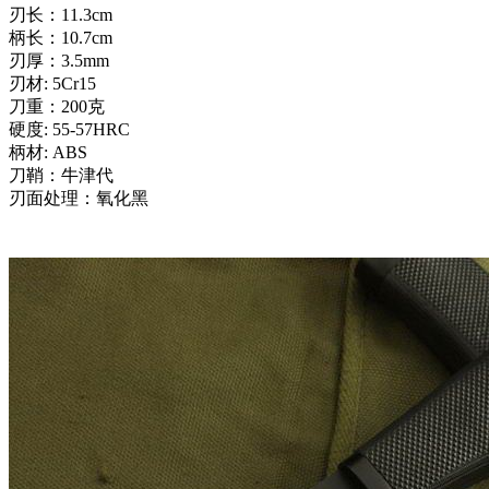
刃长：11.3cm
柄长：10.7cm
刃厚：3.5mm
刃材: 5Cr15
刀重：200克
硬度: 55-57HRC
柄材: ABS
刀鞘：牛津代
刃面处理：氧化黑