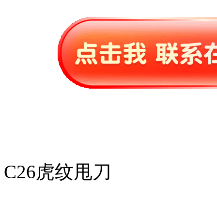
C26虎纹甩刀