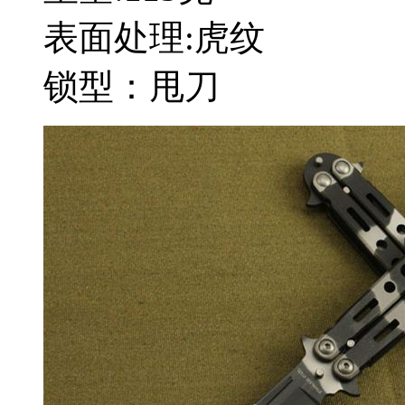
表面处理:虎纹
锁型：甩刀