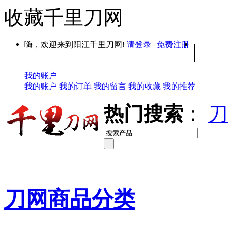
收藏千里刀网
嗨，欢迎来到阳江千里刀网!
请登录
|
免费注册
|
|
我的账户
我的账户
我的订单
我的留言
我的收藏
我的推荐
热门搜索
：
刀
刀网商品分类