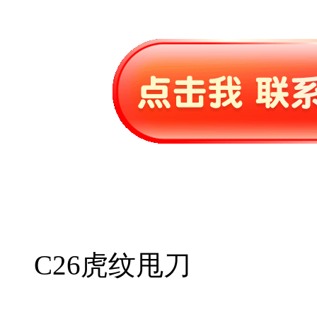
C26虎纹甩刀