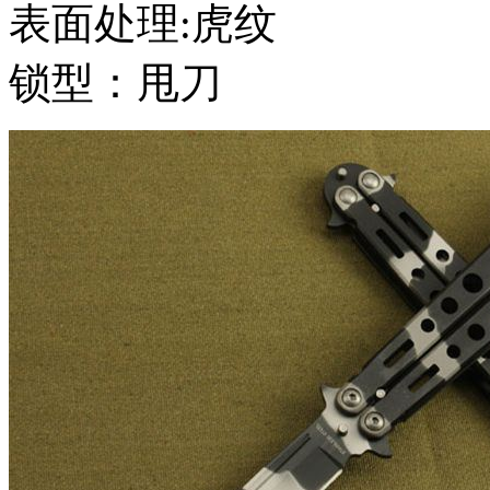
表面处理:虎纹
锁型：甩刀