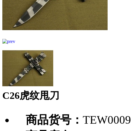
C26虎纹甩刀
商品货号：
TEW0009