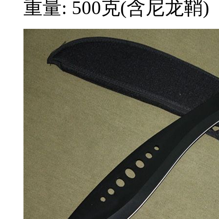
重量: 500克(含尼龙鞘)