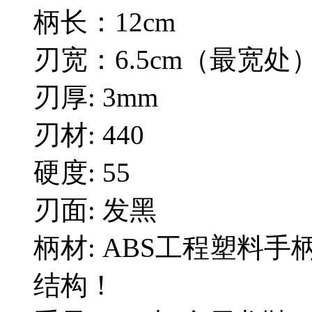
柄长：12cm
刃宽：6.5cm（最宽处
刃厚: 3mm
刃材: 440
硬度: 55
刃面: 发黑
柄材: ABS工程塑料
结构！