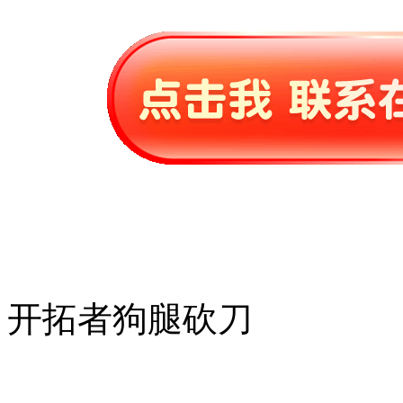
开拓者狗腿砍刀