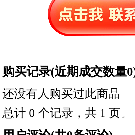
购买记录
(近期成交数量
0
还没有人购买过此商品
总计 0 个记录，共 1 页