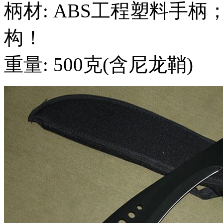
柄材: ABS工程塑料手
构！
重量: 500克(含尼龙鞘)