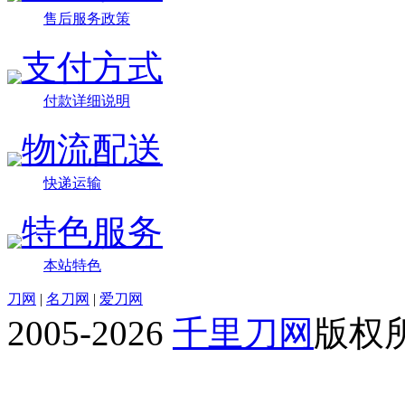
售后服务政策
支付方式
付款详细说明
物流配送
快递运输
特色服务
本站特色
刀网
|
名刀网
|
爱刀网
2005-2026
千里刀网
版权