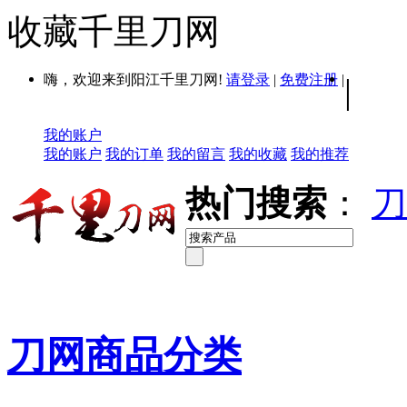
收藏千里刀网
嗨，欢迎来到阳江千里刀网!
请登录
|
免费注册
|
|
我的账户
我的账户
我的订单
我的留言
我的收藏
我的推荐
热门搜索
：
刀
刀网商品分类