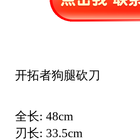
开拓者狗腿砍刀
全长: 48cm
刃长: 33.5cm