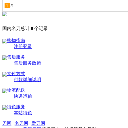
1
/
1
国内名刀总计
0
个记录
购物指南
注册登录
售后服务
售后服务政策
支付方式
付款详细说明
物流配送
快递运输
特色服务
本站特色
刀网
|
名刀网
|
爱刀网