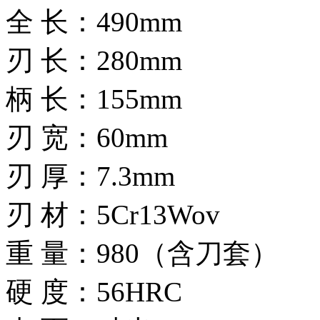
全 长：490mm
刃 长：280mm
柄 长：155mm
刃 宽：60mm
刃 厚：7.3mm
刃 材：5Cr13Wov
重 量：980（含刀套）
硬 度：56HRC