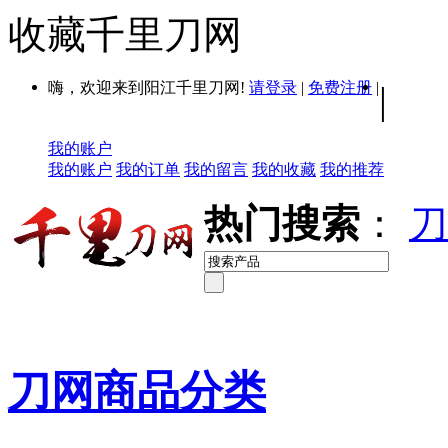
收藏千里刀网
嗨，欢迎来到阳江千里刀网!
请登录
|
免费注册
|
|
我的账户
我的账户
我的订单
我的留言
我的收藏
我的推荐
热门搜索
：
刀
刀网商品分类