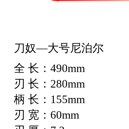
刀奴—大号尼泊尔
全 长：490mm
刃 长：280mm
柄 长：155mm
刃 宽：60mm