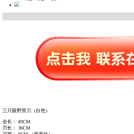
三只眼野营刀（白色）
全长： 49CM
刃长： 36CM