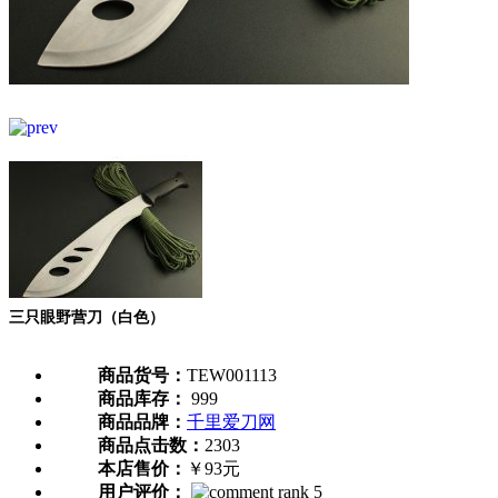
三只眼野营刀（白色）
商品货号：
TEW001113
商品库存：
999
商品品牌：
千里爱刀网
商品点击数：
2303
本店售价：
￥93元
用户评价：