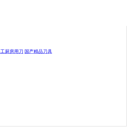
手工厨房用刀
国产精品刀具