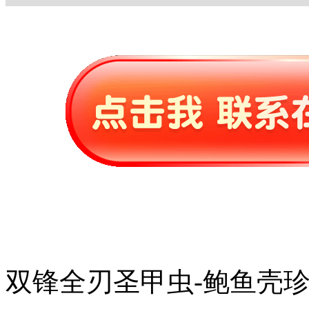
双锋全刃圣甲虫-鲍鱼壳珍