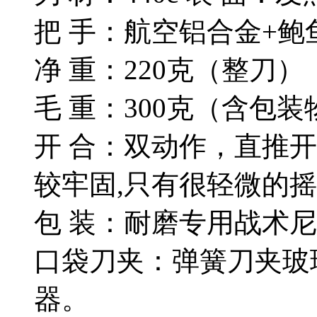
把 手：航空铝合金+鲍
净 重：220克（整刀）
毛 重：300克（含包装
开 合：双动作，直推
较牢固,只有很轻微的摇
包 装：耐磨专用战术
口袋刀夹：弹簧刀夹玻
器。