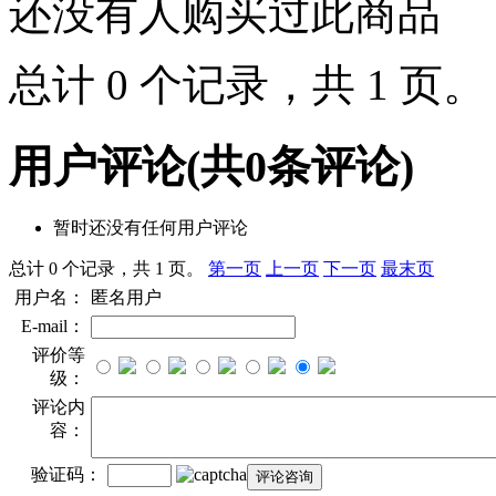
还没有人购买过此商品
总计 0 个记录，共 1 页
用户评论
(共
0
条评论)
暂时还没有任何用户评论
总计 0 个记录，共 1 页。
第一页
上一页
下一页
最末页
用户名：
匿名用户
E-mail：
评价等
级：
评论内
容：
验证码：