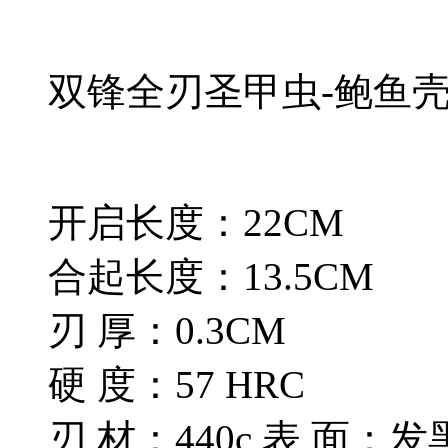
双锋全刃圣甲虫-鲍鱼壳
开启长度：22CM
合起长度：13.5CM
刃 厚：0.3CM
硬 度：57 HRC
刃 材：440c 表 面：发