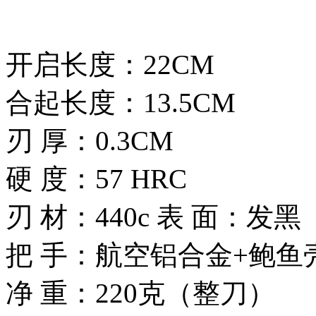
开启长度：22CM
合起长度：13.5CM
刃 厚：0.3CM
硬 度：57 HRC
刃 材：440c 表 面：发黑
把 手：航空铝合金+鲍鱼
净 重：220克（整刀）