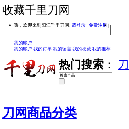
收藏千里刀网
嗨，欢迎来到阳江千里刀网!
请登录
|
免费注册
|
|
我的账户
我的账户
我的订单
我的留言
我的收藏
我的推荐
热门搜索
：
刀
刀网商品分类