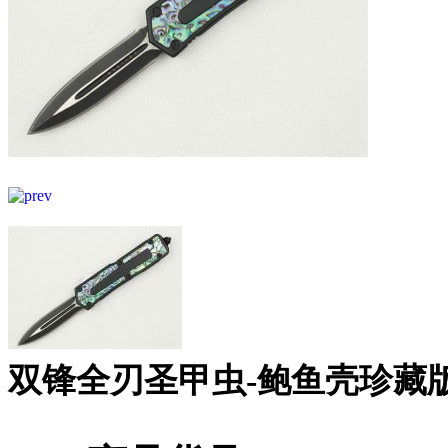
双锋全刃圣甲虫-鲍鱼壳珍藏