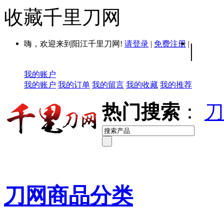
收藏千里刀网
嗨，欢迎来到阳江千里刀网!
请登录
|
免费注册
|
|
我的账户
我的账户
我的订单
我的留言
我的收藏
我的推荐
热门搜索
：
刀
刀网商品分类