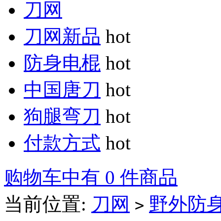
刀网
刀网新品
hot
防身电棍
hot
中国唐刀
hot
狗腿弯刀
hot
付款方式
hot
购物车中有 0 件商品
当前位置:
刀网
野外防
>