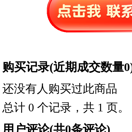
购买记录
(近期成交数量
0
还没有人购买过此商品
总计 0 个记录，共 1 页
用户评论
(共
0
条评论)