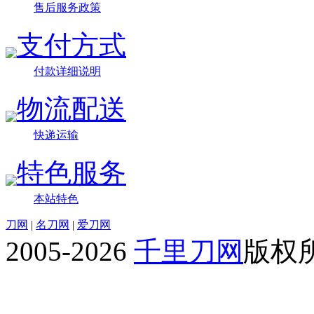
售后服务政策
支付方式
付款详细说明
物流配送
快递运输
特色服务
本站特色
刀网
|
名刀网
|
爱刀网
2005-2026
千里刀网
版权