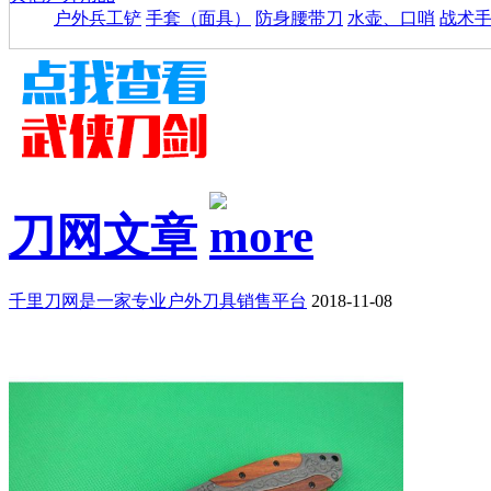
户外兵工铲
手套（面具）
防身腰带刀
水壶、口哨
战术
刀网文章
千里刀网是一家专业户外刀具销售平台
2018-11-08