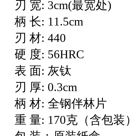
刃 宽: 3cm(最宽处)
柄 长: 11.5cm
刃 材: 440
硬 度: 56HRC
表 面: 灰钛
刃 厚: 0.3cm
柄 材: 全钢伴林片
重 量: 170克（含包装