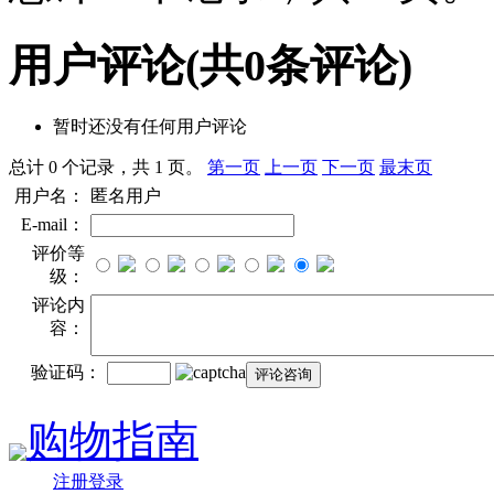
用户评论
(共
0
条评论)
暂时还没有任何用户评论
总计 0 个记录，共 1 页。
第一页
上一页
下一页
最末页
用户名：
匿名用户
E-mail：
评价等
级：
评论内
容：
验证码：
购物指南
注册登录