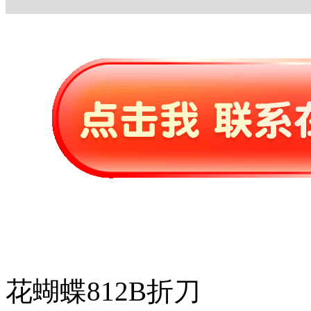
花蝴蝶812B折刀