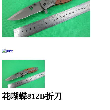
花蝴蝶812B折刀