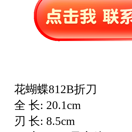
花蝴蝶812B折刀
全 长: 20.1cm
刃 长: 8.5cm