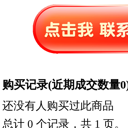
购买记录
(近期成交数量
0
还没有人购买过此商品
总计 0 个记录，共 1 页