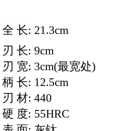
全 长: 21.3cm
刃 长: 9cm
刃 宽: 3cm(最宽处)
柄 长: 12.5cm
刃 材: 440
硬 度: 55HRC
表 面: 灰钛