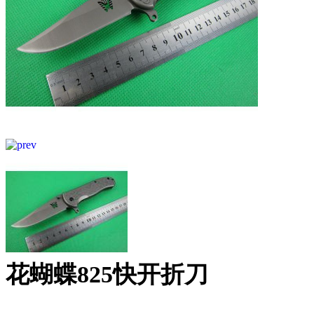
花蝴蝶825快开折刀