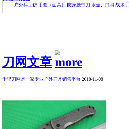
户外兵工铲
手套（面具）
防身腰带刀
水壶、口哨
战术
刀网文章
千里刀网是一家专业户外刀具销售平台
2018-11-08