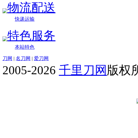
物流配送
快递运输
特色服务
本站特色
刀网
|
名刀网
|
爱刀网
2005-2026
千里刀网
版权