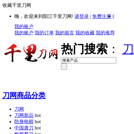
收藏千里刀网
|
嗨，欢迎来到阳江千里刀网!
请登录
|
免费注册
|
我的账户
我的账户
我的订单
我的留言
我的收藏
我的推荐
热门搜索
：
刀
刀网商品分类
刀网
刀网新品
hot
防身电棍
hot
中国唐刀
hot