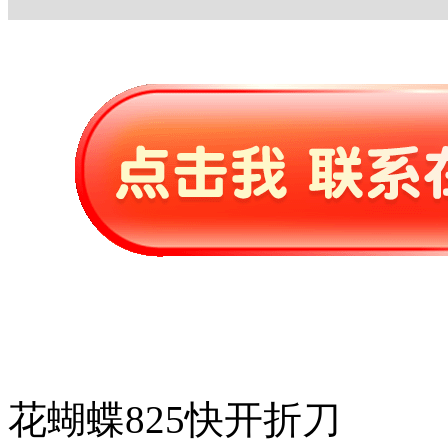
花蝴蝶825快开折刀