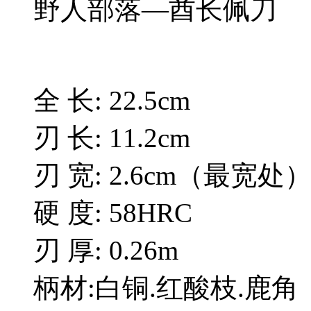
野人部落—酋长佩刀
全 长: 22.5cm
刃 长: 11.2cm
刃 宽: 2.6cm（最宽处
硬 度: 58HRC
刃 厚: 0.26m
柄材:白铜.红酸枝.鹿角