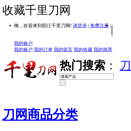
收藏千里刀网
嗨，欢迎来到阳江千里刀网!
请登录
|
免费注册
|
|
我的账户
我的账户
我的订单
我的留言
我的收藏
我的推荐
热门搜索
：
刀
刀网商品分类