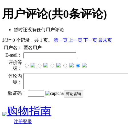
用户评论
(共
0
条评论)
暂时还没有任何用户评论
总计 0 个记录，共 1 页。
第一页
上一页
下一页
最末页
用户名：
匿名用户
E-mail：
评价等
级：
评论内
容：
验证码：
购物指南
注册登录