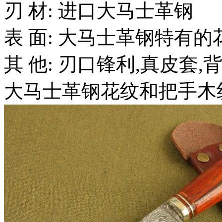
刃 材: 进口大马士革钢
表 面: 大马士革钢特有
其 他: 刃口锋利,真皮套
大马士革钢花纹和把手木