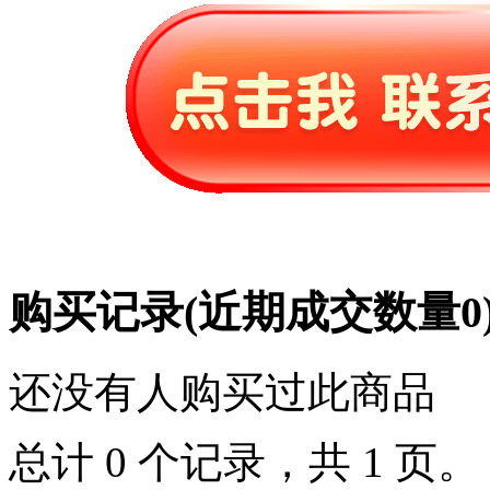
购买记录
(近期成交数量
0
还没有人购买过此商品
总计 0 个记录，共 1 页