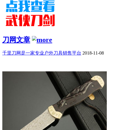
刀网文章
千里刀网是一家专业户外刀具销售平台
2018-11-08