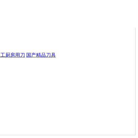
手工厨房用刀
国产精品刀具