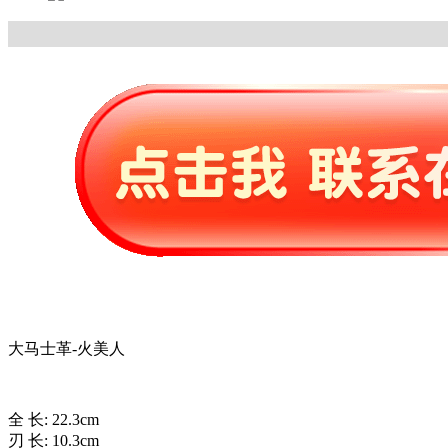
大马士革-火美人
全 长: 22.3cm
刃 长: 10.3cm