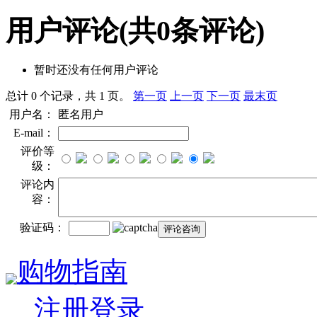
用户评论
(共
0
条评论)
暂时还没有任何用户评论
总计 0 个记录，共 1 页。
第一页
上一页
下一页
最末页
用户名：
匿名用户
E-mail：
评价等
级：
评论内
容：
验证码：
购物指南
注册登录