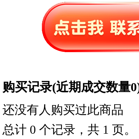
购买记录
(近期成交数量
0
还没有人购买过此商品
总计 0 个记录，共 1 页