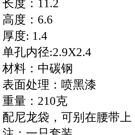
长度：11.2
高度：6.6
厚度: 1.4
单孔内径:2.9X2.4
材料：中碳钢
表面处理：喷黑漆
重量：210克
配尼龙袋，可别在腰带上
注：一只套装。