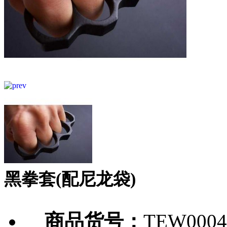
黑拳套(配尼龙袋)
商品货号：
TEW0004