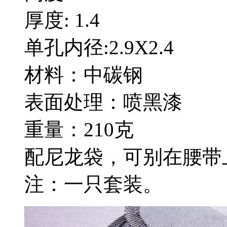
厚度: 1.4
单孔内径:2.9X2.4
材料：中碳钢
表面处理：喷黑漆
重量：210克
配尼龙袋，可别在腰带
注：一只套装。