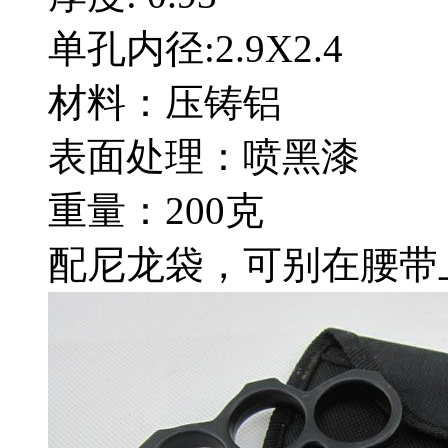
单孔内径:2.9X2.4
材料：压铸铝
表面处理：喷黑漆
重量：200克
配尼龙袋，可别在腰带