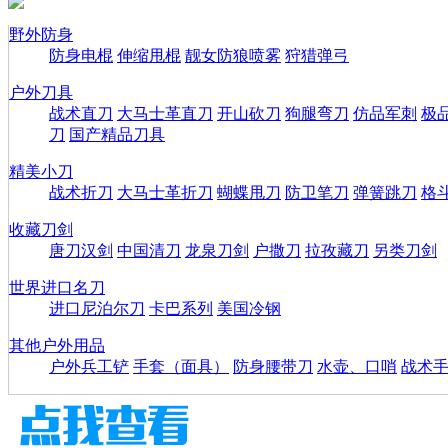
野外防身
防身电棍
伸缩甩棍
靓女防狼喷雾
狩猎弹弓
户外刀具
战术直刀
大马士革直刀
开山砍刀
狗腿弯刀
仿品军刺
极
刀
国产精品刀具
精美小刀
战术折刀
大马士革折刀
蝴蝶甩刀
防卫笔刀
弹簧跳刀
格
收藏刀剑
唐刀汉剑
中国清刀
龙泉刀剑
户撒刀
拉孜藏刀
另类刀剑
世界进口名刀
进口尼泊尔刀
卡巴系列
美国冷钢
其他户外用品
户外兵工铲
手套（面具）
防身腰带刀
水壶、口哨
战术