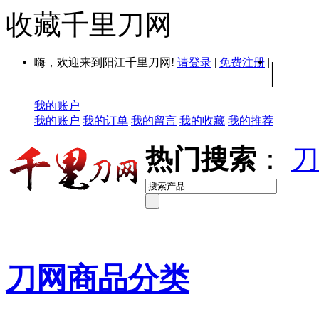
收藏千里刀网
嗨，欢迎来到阳江千里刀网!
请登录
|
免费注册
|
|
我的账户
我的账户
我的订单
我的留言
我的收藏
我的推荐
热门搜索
：
刀
刀网商品分类