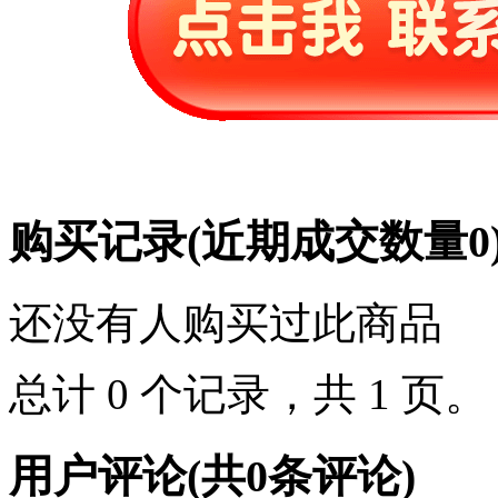
购买记录
(近期成交数量
0
还没有人购买过此商品
总计 0 个记录，共 1 页
用户评论
(共
0
条评论)