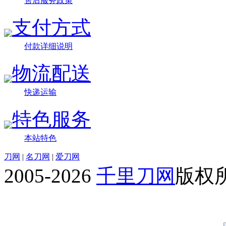
售后服务政策
支付方式
付款详细说明
物流配送
快递运输
特色服务
本站特色
刀网
|
名刀网
|
爱刀网
2005-2026
千里刀网
版权