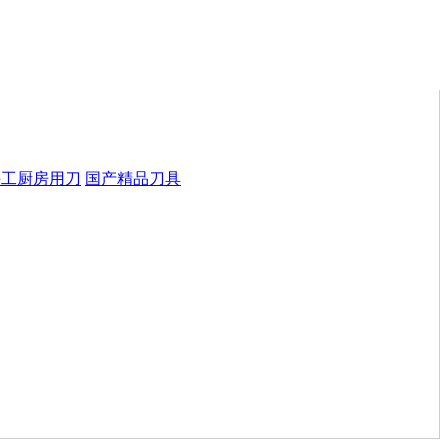
手工厨房用刀
国产精品刀具