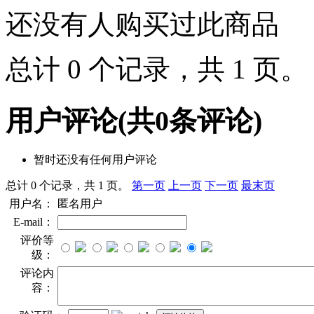
还没有人购买过此商品
总计 0 个记录，共 1 页
用户评论
(共
0
条评论)
暂时还没有任何用户评论
总计 0 个记录，共 1 页。
第一页
上一页
下一页
最末页
用户名：
匿名用户
E-mail：
评价等
级：
评论内
容：