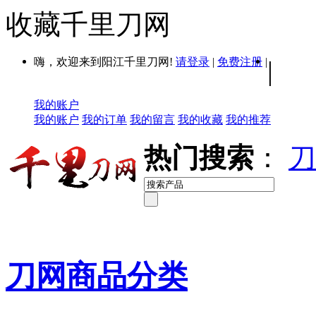
收藏千里刀网
嗨，欢迎来到阳江千里刀网!
请登录
|
免费注册
|
|
我的账户
我的账户
我的订单
我的留言
我的收藏
我的推荐
热门搜索
：
刀
刀网商品分类