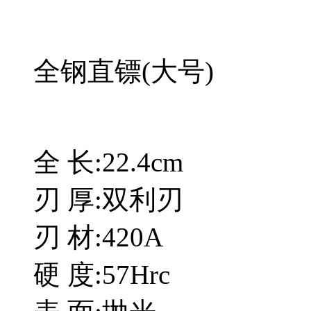
全钢直镖(大号)
全 长:22.4cm
刃 厚:双利刃
刃 材:420A
硬 度:57Hrc