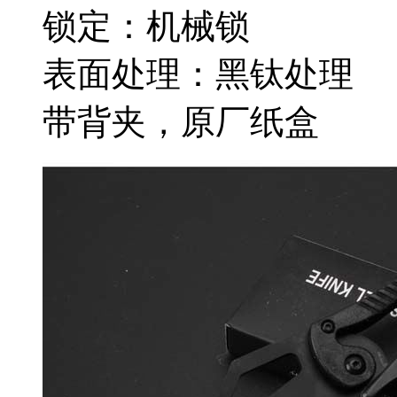
锁定：机械锁
表面处理：黑钛处理
带背夹，原厂纸盒