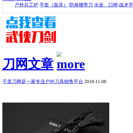
户外兵工铲
手套（面具）
防身腰带刀
水壶、口哨
战术
刀网文章
千里刀网是一家专业户外刀具销售平台
2018-11-08