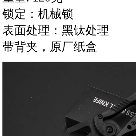
锁定：机械锁
表面处理：黑钛处理
带背夹，原厂纸盒