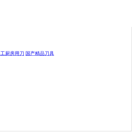
手工厨房用刀
国产精品刀具